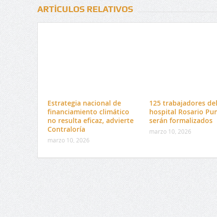
ARTÍCULOS RELATIVOS
Estrategia nacional de
125 trabajadores de
financiamiento climático
hospital Rosario Pu
no resulta eficaz, advierte
serán formalizados
Contraloría
marzo 10, 2026
marzo 10, 2026