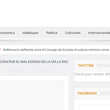
conomica
Valledupar
Politica
Culturales
Internacional
oría defiende ante el Consejo de Estado el salario mínimo como derec
ÓN POR EL MAL ESTADO DE LA VÍA LA PAZ
TWITTER
Check your twitter API
FACEBOOK