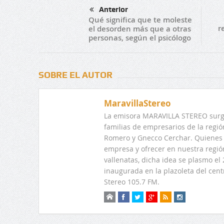
Anterior
Qué significa que te moleste
r
el desorden más que a otras
personas, según el psicólogo
SOBRE EL AUTOR
MaravillaStereo
La emisora MARAVILLA STEREO surge
familias de empresarios de la regi
Romero y Gnecco Cerchar. Quienes 
empresa y ofrecer en nuestra regió
vallenatas, dicha idea se plasmo e
inaugurada en la plazoleta del centr
Stereo 105.7 FM.