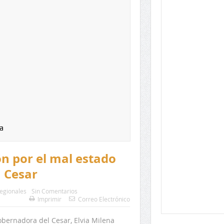
a
n por el mal estado
n Cesar
egionales
Sin Comentarios
Imprimir
Correo Electrónico
obernadora del Cesar, Elvia Milena