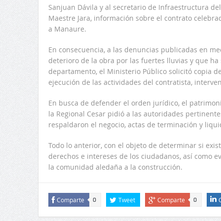
Sanjuan Dávila y al secretario de Infraestructura 
Maestre Jara, información sobre el contrato celebrad
a Manaure.
En consecuencia, a las denuncias publicadas en m
deterioro de la obra por las fuertes lluvias y que ha
departamento, el Ministerio Público solicitó copia d
ejecución de las actividades del contratista, interven
En busca de defender el orden jurídico, el patrimo
la Regional Cesar pidió a las autoridades pertinent
respaldaron el negocio, actas de terminación y liqui
Todo lo anterior, con el objeto de determinar si exi
derechos e intereses de los ciudadanos, así como ev
la comunidad aledaña a la construcción.
Comparte
Tweet
Comparte
0
0