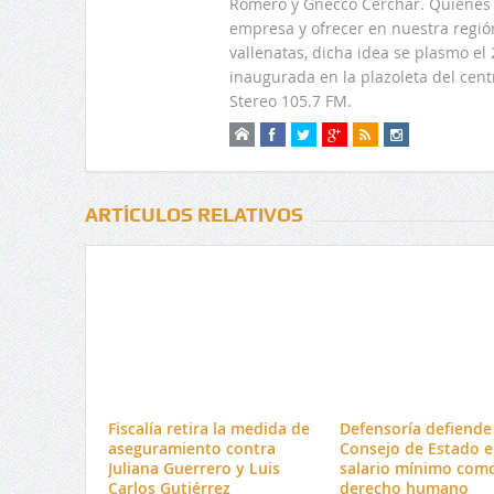
Romero y Gnecco Cerchar. Quienes 
empresa y ofrecer en nuestra regió
vallenatas, dicha idea se plasmo e
inaugurada en la plazoleta del centr
Stereo 105.7 FM.
ARTÍCULOS RELATIVOS
Fiscalía retira la medida de
Defensoría defiende 
aseguramiento contra
Consejo de Estado e
Juliana Guerrero y Luis
salario mínimo com
Carlos Gutiérrez
derecho humano