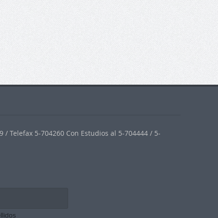
 / Telefax 5-704260 Con Estudios al 5-704444 / 5-
llidos