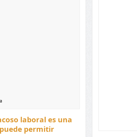
a
acoso laboral es una
 puede permitir