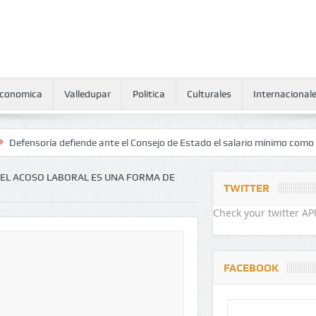
conomica
Valledupar
Politica
Culturales
Internacional
ría defiende ante el Consejo de Estado el salario mínimo como derech
EL ACOSO LABORAL ES UNA FORMA DE
TWITTER
Check your twitter API
FACEBOOK