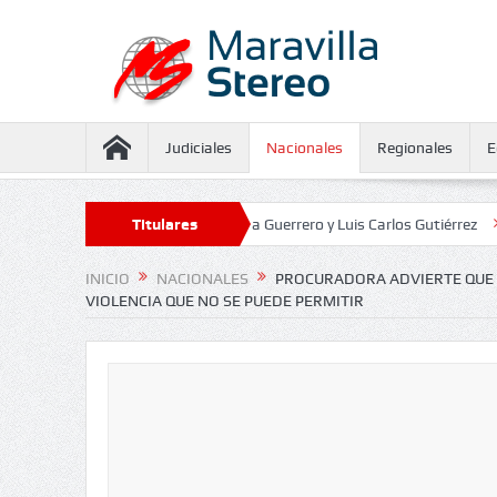
Judiciales
Nacionales
Regionales
E
seguramiento contra Juliana Guerrero y Luis Carlos Gutiérrez
Titulares
Defenso
INICIO
NACIONALES
PROCURADORA ADVIERTE QUE 
VIOLENCIA QUE NO SE PUEDE PERMITIR