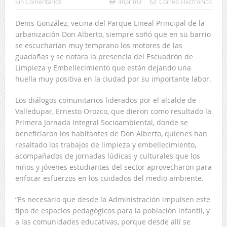
Sin Comentarios
Imprimir
Correo Electrónico
Denis González, vecina del Parque Lineal Principal de la
urbanización Don Alberto, siempre soñó que en su barrio
se escucharían muy temprano los motores de las
guadañas y se notara la presencia del Escuadrón de
Limpieza y Embellecimiento que están dejando una
huella muy positiva en la ciudad por su importante labor.
Los diálogos comunitarios liderados por el alcalde de
Valledupar, Ernesto Orozco, que dieron como resultado la
Primera Jornada Integral Socioambiental, donde se
beneficiaron los habitantes de Don Alberto, quienes han
resaltado los trabajos de limpieza y embellecimiento,
acompañados de jornadas lúdicas y culturales que los
niños y jóvenes estudiantes del sector aprovecharon para
enfocar esfuerzos en los cuidados del medio ambiente.
“Es necesario que desde la Administración impulsen este
tipo de espacios pedagógicos para la población infantil, y
a las comunidades educativas, porque desde allí se