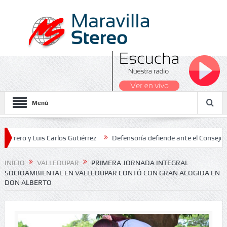
Menú
 y Luis Carlos Gutiérrez
Defensoría defiende ante el Consejo de Es
ados Nacionales 2026
INICIO
VALLEDUPAR
PRIMERA JORNADA INTEGRAL
SOCIOAMBIENTAL EN VALLEDUPAR CONTÓ CON GRAN ACOGIDA EN
DON ALBERTO