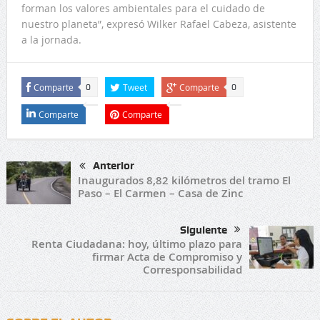
forman los valores ambientales para el cuidado de
nuestro planeta”, expresó Wilker Rafael Cabeza, asistente
a la jornada.
Comparte
Tweet
Comparte
0
0
Comparte
Comparte
Anterior
Inaugurados 8,82 kilómetros del tramo El
Paso – El Carmen – Casa de Zinc
Siguiente
Renta Ciudadana: hoy, último plazo para
firmar Acta de Compromiso y
Corresponsabilidad