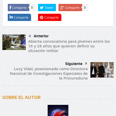
Comparte
Tweet
Comparte
0
0
Comparte
Comparte
Anterior
Abierta convocatoria para jóvenes entre los
16 y 28 años que quieren definir su
situación militar
Siguiente
Lucy Vidal, posesionada como Directora
Nacional de Investigaciones Especiales de
la Procuraduria
SOBRE EL AUTOR