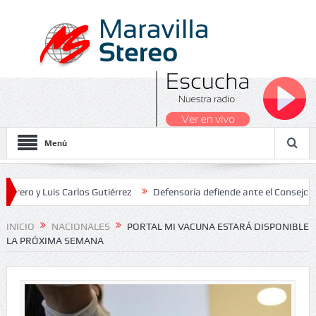
Menú
Luis Carlos Gutiérrez
Defensoría defiende ante el Consejo de Estad
os Nacionales 2026
INICIO
NACIONALES
PORTAL MI VACUNA ESTARÁ DISPONIBLE
LA PRÓXIMA SEMANA