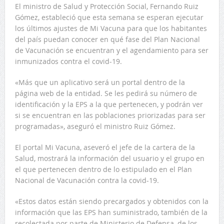
El ministro de Salud y Protección Social, Fernando Ruiz
Gómez, estableció que esta semana se esperan ejecutar
los últimos ajustes de Mi Vacuna para que los habitantes
del país puedan conocer en qué fase del Plan Nacional
de Vacunación se encuentran y el agendamiento para ser
inmunizados contra el covid-19.
«Más que un aplicativo será un portal dentro de la
página web de la entidad. Se les pedirá su número de
identificación y la EPS a la que pertenecen, y podrán ver
si se encuentran en las poblaciones priorizadas para ser
programadas», aseguró el ministro Ruiz Gómez.
El portal Mi Vacuna, aseveró el jefe de la cartera de la
Salud, mostrará la información del usuario y el grupo en
el que pertenecen dentro de lo estipulado en el Plan
Nacional de Vacunación contra la covid-19.
«Estos datos están siendo precargados y obtenidos con la
información que las EPS han suministrado, también de la
recolectada por parte de Ministerio de Defensa, de los