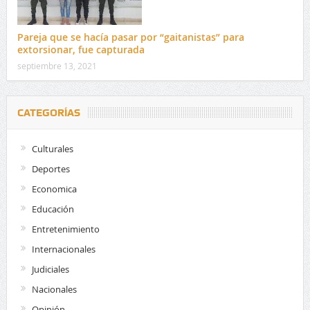
Pareja que se hacía pasar por “gaitanistas” para
extorsionar, fue capturada
septiembre 13, 2021
CATEGORÍAS
Culturales
Deportes
Economica
Educación
Entretenimiento
Internacionales
Judiciales
Nacionales
Opinión