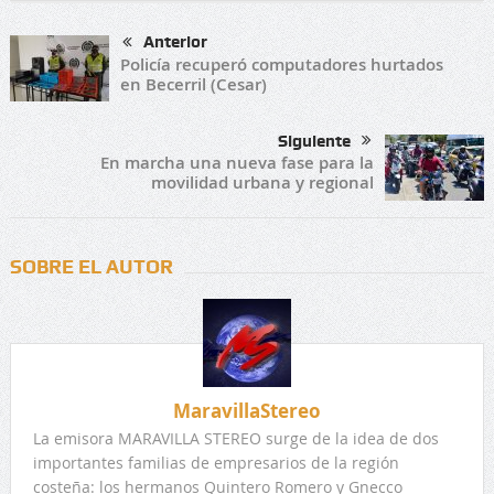
Anterior
Policía recuperó computadores hurtados
en Becerril (Cesar)
Siguiente
En marcha una nueva fase para la
movilidad urbana y regional
SOBRE EL AUTOR
MaravillaStereo
La emisora MARAVILLA STEREO surge de la idea de dos
importantes familias de empresarios de la región
costeña: los hermanos Quintero Romero y Gnecco