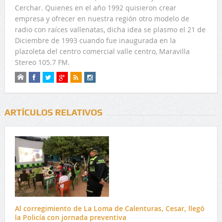
Cerchar. Quienes en el año 1992 quisieron crear
empresa y ofrecer en nuestra región otro modelo de
radio con raíces vallenatas, dicha idea se plasmo el 21 de
Diciembre de 1993 cuando fue inaugurada en la
plazoleta del centro comercial valle centro, Maravilla
Stereo 105.7 FM.
ARTÍCULOS RELATIVOS
Al corregimiento de La Loma de Calenturas, Cesar, llegó
la Policía con jornada preventiva