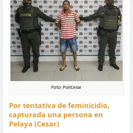
Foto: PoliCesar
Por tentativa de feminicidio,
capturada una persona en
Pelaya (Cesar)