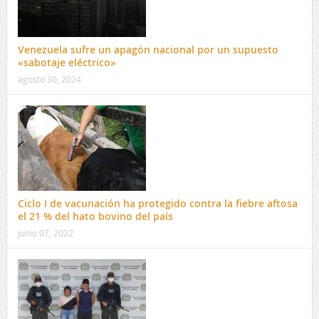
Venezuela sufre un apagón nacional por un supuesto
«sabotaje eléctrico»
agosto 30, 2024
Ciclo I de vacunación ha protegido contra la fiebre aftosa
el 21 % del hato bovino del país
junio 07, 2022