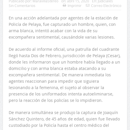
Publicado por:
MaravillaStereo
on:
abril 15, 2020
En:
Judiciales
Sin Comentarios
Imprimir
Correo Electrónico
En una acción adelantada por agentes de la estación de
Policía de Pelaya, fue capturado un hombre, quien, con
arma blanca, intentó acabar con la vida de su
excompañera sentimental, causándole varias lesiones.
De acuerdo al informe oficial, una patrulla del cuadrante
llegó hasta Dos de Febrero, jurisdicción de Pelaya (Cesar),
donde les informaron que un hombre había llegado a un
domicilio y con arma blanca estaba atacando a su
excompañera sentimental. De manera inmediata los
agentes reaccionan para impedir que siguiera
lesionando a la femenina, el sujeto al observar la
presencia de los uniformados intenta autoeliminarse,
pero la reacción de los policías se lo impidieron.
De manera simultánea se produjo la captura de Joaquín
Sánchez Quintero, de 45 años de edad, quien fue llevado
custodiado por la Policía hasta el centro médico del