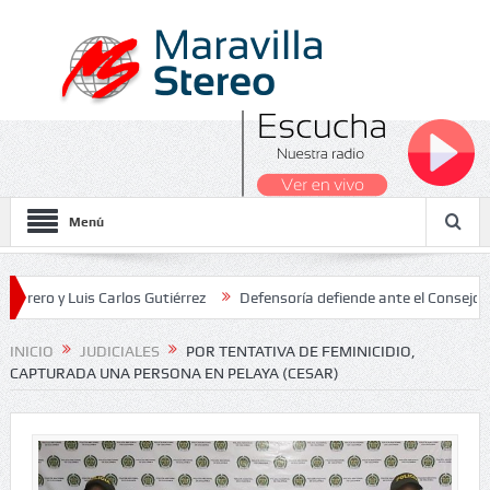
Menú
Luis Carlos Gutiérrez
Defensoría defiende ante el Consejo de Esta
os Nacionales 2026
INICIO
JUDICIALES
POR TENTATIVA DE FEMINICIDIO,
CAPTURADA UNA PERSONA EN PELAYA (CESAR)