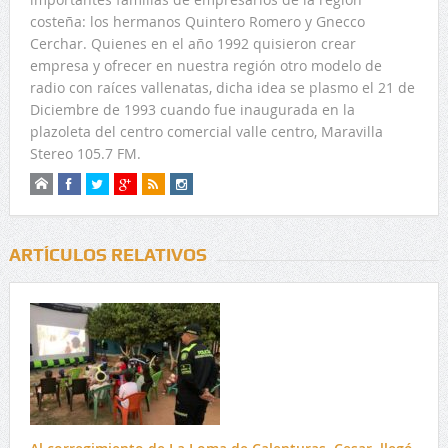
costeña: los hermanos Quintero Romero y Gnecco
Cerchar. Quienes en el año 1992 quisieron crear
empresa y ofrecer en nuestra región otro modelo de
radio con raíces vallenatas, dicha idea se plasmo el 21 de
Diciembre de 1993 cuando fue inaugurada en la
plazoleta del centro comercial valle centro, Maravilla
Stereo 105.7 FM.
ARTÍCULOS RELATIVOS