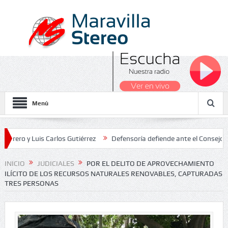
Menú
y Luis Carlos Gutiérrez
Defensoría defiende ante el Consejo de Est
ados Nacionales 2026
INICIO
JUDICIALES
POR EL DELITO DE APROVECHAMIENTO
ILÍCITO DE LOS RECURSOS NATURALES RENOVABLES, CAPTURADAS
TRES PERSONAS