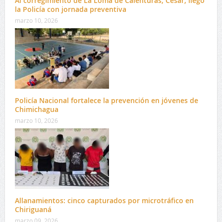
Al corregimiento de La Loma de Calenturas, Cesar, llegó
la Policía con jornada preventiva
marzo 10, 2026
Policía Nacional fortalece la prevención en jóvenes de
Chimichagua
marzo 10, 2026
Allanamientos: cinco capturados por microtráfico en
Chiriguaná
marzo 09, 2026