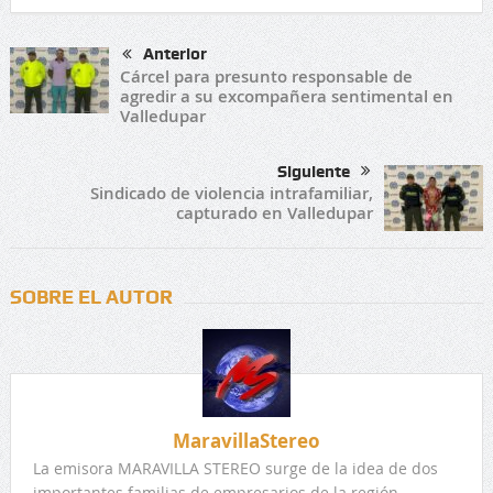
Anterior
Cárcel para presunto responsable de
agredir a su excompañera sentimental en
Valledupar
Siguiente
Sindicado de violencia intrafamiliar,
capturado en Valledupar
SOBRE EL AUTOR
MaravillaStereo
La emisora MARAVILLA STEREO surge de la idea de dos
importantes familias de empresarios de la región