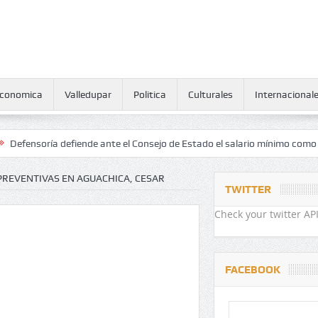
conomica
Valledupar
Politica
Culturales
Internacional
ría defiende ante el Consejo de Estado el salario mínimo como derech
 PREVENTIVAS EN AGUACHICA, CESAR
TWITTER
Check your twitter API
FACEBOOK