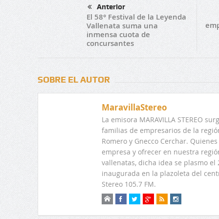
Anterior
El 58° Festival de la Leyenda
emp
Vallenata suma una
inmensa cuota de
concursantes
SOBRE EL AUTOR
MaravillaStereo
La emisora MARAVILLA STEREO surge
familias de empresarios de la regi
Romero y Gnecco Cerchar. Quienes 
empresa y ofrecer en nuestra regió
vallenatas, dicha idea se plasmo e
inaugurada en la plazoleta del centr
Stereo 105.7 FM.