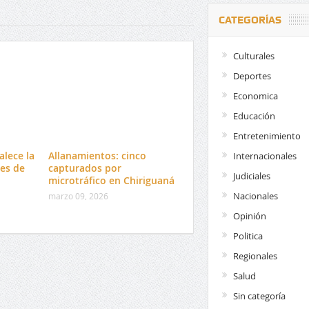
CATEGORÍAS
Culturales
Deportes
Economica
Educación
Entretenimiento
alece la
Allanamientos: cinco
Internacionales
es de
capturados por
Judiciales
microtráfico en Chiriguaná
Nacionales
marzo 09, 2026
Opinión
Politica
Regionales
Salud
Sin categoría