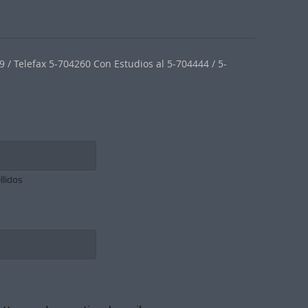
 / Telefax 5-704260 Con Estudios al 5-704444 / 5-
llidos