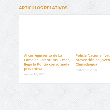
ARTÍCULOS RELATIVOS
Al corregimiento de La
Policía Nacional fort
Loma de Calenturas, Cesar,
prevención en jóven
llegó la Policía con jornada
Chimichagua
preventiva
marzo 10, 2026
marzo 10, 2026