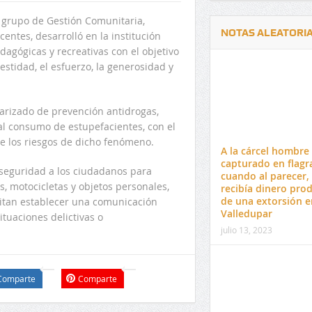
l grupo de
G
estión
C
omunitaria,
NOTAS ALEATORI
centes, desarroll
ó
en la institución
agógicas y recreativas con el objetivo
nestidad, el esfuerzo, la generosidad y
arizado de prevención antidrogas
,
al consumo de estupefacientes
,
con el
Delwin Jiménez, nuevo Contralor
El 17 de enero vence pl
re los riesgos de dicho fenómeno
.
Departamental del Cesar
venta de pines para ma
A la cárcel hombre
preuniversitario de la 
capturado en flagr
eguridad a los ciudadanos para
cuando al parecer,
, motocicletas y objetos personales,
recibía dinero pro
de una extorsión e
itan establecer una comunicación
Valledupar
ituaciones delictivas o
julio 13, 2023
Comparte
Comparte