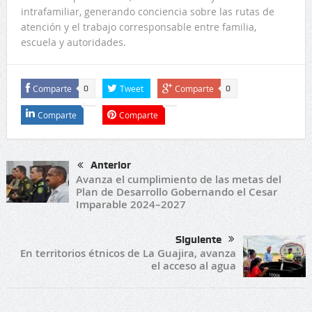
intrafamiliar, generando conciencia sobre las rutas de
atención y el trabajo corresponsable entre familia,
escuela y autoridades.
Comparte
Tweet
Comparte
0
0
Comparte
Comparte
Anterior
Avanza el cumplimiento de las metas del
Plan de Desarrollo Gobernando el Cesar
Imparable 2024–2027
Siguiente
En territorios étnicos de La Guajira, avanza
el acceso al agua