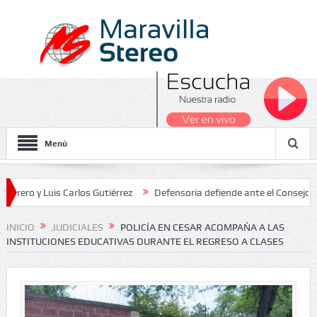
Menú
 Luis Carlos Gutiérrez
Defensoría defiende ante el Consejo de Esta
dos Nacionales 2026
INICIO
JUDICIALES
POLICÍA EN CESAR ACOMPAÑA A LAS
INSTITUCIONES EDUCATIVAS DURANTE EL REGRESO A CLASES