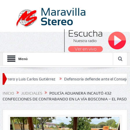
Menú
 Luis Carlos Gutiérrez
Defensoría defiende ante el Consejo de Esta
dos Nacionales 2026
INICIO
JUDICIALES
POLICÍA ADUANERA INCAUTÓ 432
CONFECCIONES DE CONTRABANDO EN LA VÍA BOSCONIA – EL PASO