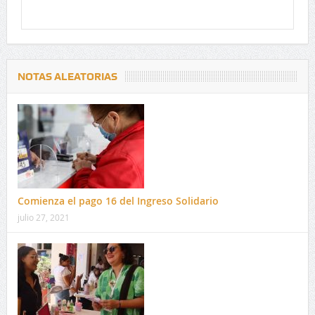
NOTAS ALEATORIAS
Comienza el pago 16 del Ingreso Solidario
julio 27, 2021