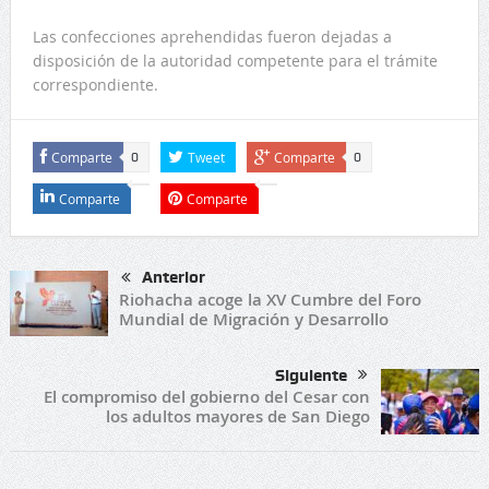
Las confecciones aprehendidas fueron dejadas a
disposición de la autoridad competente para el trámite
correspondiente.
Comparte
Tweet
Comparte
0
0
Comparte
Comparte
Anterior
Riohacha acoge la XV Cumbre del Foro
Mundial de Migración y Desarrollo
Siguiente
El compromiso del gobierno del Cesar con
los adultos mayores de San Diego