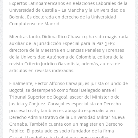
Expertos Latinoamericanos en Relaciones Laborales de la
Universidad de Castilla – La Mancha y la Universidad de
Bolonia. Es doctorada en derecho de la Universidad
Complutense de Madrid.
Mientras tanto,
Dídima Rico Chavarro
, h
a sido magistrada
auxiliar de la Jurisdicción Especial para la Paz (JEP);
directora de la Maestría en Ciencias Penales y Forenses
de la Universidad Autónoma de Colombia, editora de la
revista Criterio Jurídico Garantista, además, autora de
artículos en revistas indexadas.
Finalmente,
Héctor Alfonso Carvajal
, es
jurista oriundo de
Bogotá, se desempeñó como fiscal Delegado ante el
Tribunal Superior de Bogotá, asesor del Ministerio de
Justicia y Conjuez. Carvajal es especialista en Derecho
procesal civil y también es abogado especialista en
Derecho Administrativo de la Universidad Militar Nueva
Granaba. También cuenta con un magister en Derecho
Público. El postulado es socio fundador de la firma
Carvajal Londoño y ha trabajado como consultor.