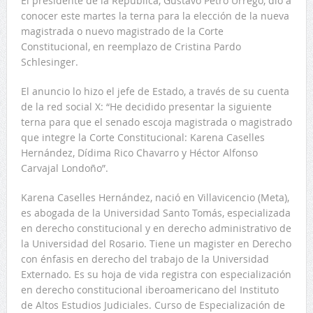
El presidente de la República, Gustavo Petro Urrego, dio a
conocer este martes la terna para la elección de la nueva
magistrada o nuevo magistrado de la Corte
Constitucional, en reemplazo de Cristina Pardo
Schlesinger.
El anuncio lo hizo el jefe de Estado, a través de su cuenta
de la red social X: “He decidido presentar la siguiente
terna para que el senado escoja magistrada o magistrado
que integre la Corte Constitucional: Karena Caselles
Hernández, Dídima Rico Chavarro y Héctor Alfonso
Carvajal Londoño”.
Karena Caselles Hernández
, n
ació en Villavicencio (Meta),
es abogada de la Universidad Santo Tomás, especializada
en derecho constitucional y en derecho administrativo de
la Universidad del Rosario. Tiene un magister en Derecho
con énfasis en derecho del trabajo de la Universidad
Externado. Es su hoja de vida registra con especialización
en derecho constitucional iberoamericano del Instituto
de Altos Estudios Judiciales. Curso de Especialización de