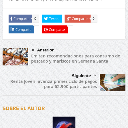
Comparte
Tweet
Comparte
0
0
Comparte
Comparte
Anterior
Emiten recomendaciones para consumo de
pescado y mariscos en Semana Santa
Siguiente
Renta Joven: avanza primer ciclo de pagos
para 62.900 participantes
SOBRE EL AUTOR