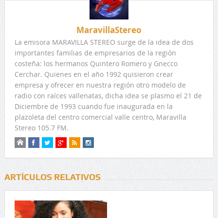
MaravillaStereo
La emisora MARAVILLA STEREO surge de la idea de dos
importantes familias de empresarios de la región
costeña: los hermanos Quintero Romero y Gnecco
Cerchar. Quienes en el año 1992 quisieron crear
empresa y ofrecer en nuestra región otro modelo de
radio con raíces vallenatas, dicha idea se plasmo el 21 de
Diciembre de 1993 cuando fue inaugurada en la
plazoleta del centro comercial valle centro, Maravilla
Stereo 105.7 FM.
ARTÍCULOS RELATIVOS