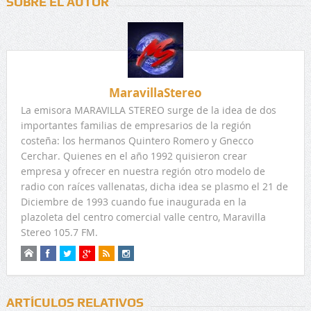
SOBRE EL AUTOR
MaravillaStereo
La emisora MARAVILLA STEREO surge de la idea de dos
importantes familias de empresarios de la región
costeña: los hermanos Quintero Romero y Gnecco
Cerchar. Quienes en el año 1992 quisieron crear
empresa y ofrecer en nuestra región otro modelo de
radio con raíces vallenatas, dicha idea se plasmo el 21 de
Diciembre de 1993 cuando fue inaugurada en la
plazoleta del centro comercial valle centro, Maravilla
Stereo 105.7 FM.
ARTÍCULOS RELATIVOS