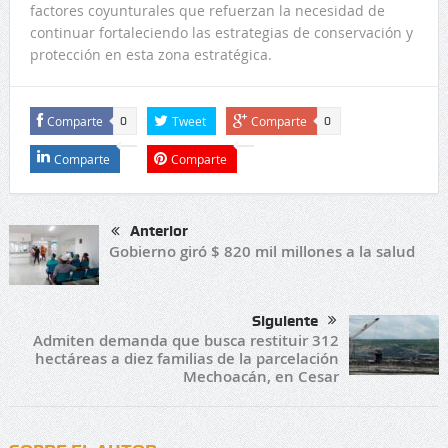
factores coyunturales que refuerzan la necesidad de
continuar fortaleciendo las estrategias de conservación y
protección en esta zona estratégica.
Comparte
Tweet
Comparte
0
0
Comparte
Comparte
Anterior
Gobierno giró $ 820 mil millones a la salud
Siguiente
Admiten demanda que busca restituir 312
hectáreas a diez familias de la parcelación
Mechoacán, en Cesar