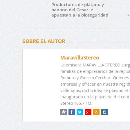
Productores de plátano y
banano del Cesar le
c
apuestan a la bioseguridad
SOBRE EL AUTOR
MaravillaStereo
La emisora MARAVILLA STEREO surge
familias de empresarios de la regi
Romero y Gnecco Cerchar. Quienes 
empresa y ofrecer en nuestra regió
vallenatas, dicha idea se plasmo e
inaugurada en la plazoleta del centr
Stereo 105.7 FM.