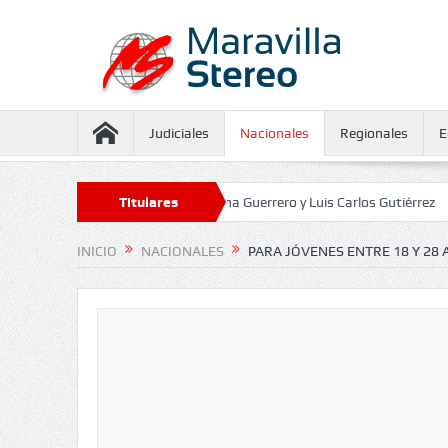
Judiciales
Nacionales
Regionales
E
seguramiento contra Juliana Guerrero y Luis Carlos Gutiérrez
Titulares
Defenso
INICIO
NACIONALES
PARA JÓVENES ENTRE 18 Y 28 