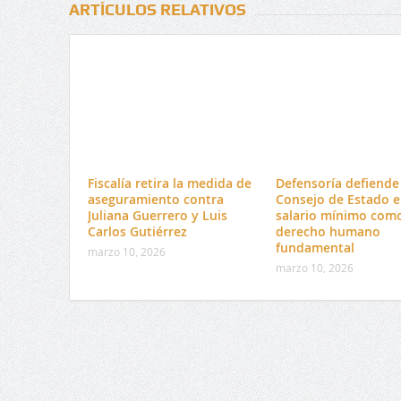
ARTÍCULOS RELATIVOS
Fiscalía retira la medida de
Defensoría defiende 
aseguramiento contra
Consejo de Estado e
Juliana Guerrero y Luis
salario mínimo com
Carlos Gutiérrez
derecho humano
fundamental
marzo 10, 2026
marzo 10, 2026