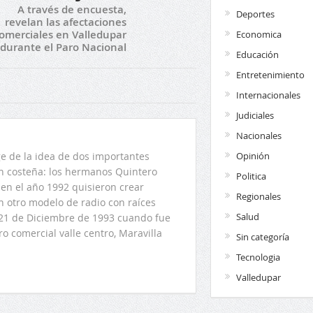
A través de encuesta,
Deportes
revelan las afectaciones
omerciales en Valledupar
Economica
durante el Paro Nacional
Educación
Entretenimiento
Internacionales
Judiciales
Nacionales
Opinión
 de la idea de dos importantes
ón costeña: los hermanos Quintero
Politica
en el año 1992 quisieron crear
Regionales
n otro modelo de radio con raíces
Salud
l 21 de Diciembre de 1993 cuando fue
o comercial valle centro, Maravilla
Sin categoría
Tecnologia
Valledupar