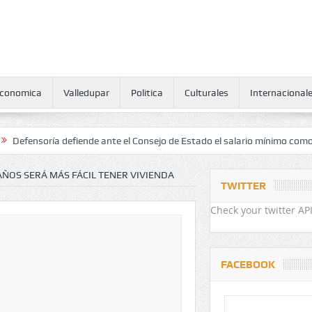
conomica
Valledupar
Politica
Culturales
Internacional
ría defiende ante el Consejo de Estado el salario mínimo como derecho
AÑOS SERÁ MÁS FÁCIL TENER VIVIENDA
TWITTER
Check your twitter API
FACEBOOK