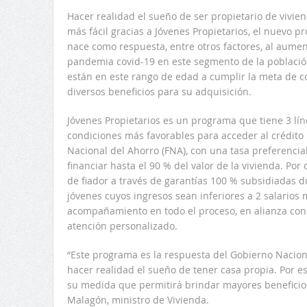
Hacer realidad el sueño de ser propietario de vivien
más fácil gracias a Jóvenes Propietarios, el nuevo 
nace como respuesta, entre otros factores, al aume
pandemia covid-19 en este segmento de la población
están en este rango de edad a cumplir la meta de 
diversos beneficios para su adquisición.
Jóvenes Propietarios es un programa que tiene 3 lín
condiciones más favorables para acceder al crédito 
Nacional del Ahorro (FNA), con una tasa preferencia
financiar hasta el 90 % del valor de la vivienda. Por 
de fiador a través de garantías 100 % subsidiadas d
jóvenes cuyos ingresos sean inferiores a 2 salarios 
acompañamiento en todo el proceso, en alianza con
atención personalizado.
“Este programa es la respuesta del Gobierno Nacion
hacer realidad el sueño de tener casa propia. Por es
su medida que permitirá brindar mayores beneficios
Malagón, ministro de Vivienda.