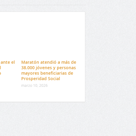
ante el
Maratón atendió a más de
l
38.000 jóvenes y personas
o
mayores beneficiarias de
Prosperidad Social
marzo 10, 2026