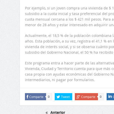
Por ejemplo, si un joven compra una vivienda de $ 1
subsidio a la cuota inicial y tasa preferencial del 
cuota mensual cercana a los $ 421 mil pesos. Para ap
menor de 28 años y estar interesado en adquirir un
Actualmente, el 18,5 % de la población colombiana 
años. Esta población, a su vez, registra el 41,1 % e
vivienda de interés social, y si se observa cuánto po
subsidio del Gobierno Nacional, el 50 % ha recibido
Este programa entra a hacer parte de las alternativa
Vivienda, Ciudad y Territorio cuenta para que más
casa propia con ayudas económicas del Gobierno Na
intermediarios, ni pagar por formularios.
Comparte
Tweet
Comparte
0
0
Anterior