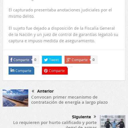
El capturado presentaba anotaciones judiciales por el
mismo delito.
El sujeto fue dejado a disposición de la Fiscalía General
de la Nación y un juez de control de garantías legalizó su
captura e impuso medida de aseguramiento.
Comparte
Tweet
Comparte
0
0
Comparte
Comparte
Anterior
Convocan primer mecanismo de
contratación de energía a largo plazo
Siguiente
Lo requieren por hurto calificado y porte
ilegal de armas