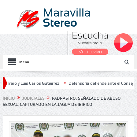
Menú
y Luis Carlos Gutiérrez
Defensoría defiende ante el Consejo de Est
ados Nacionales 2026
INICIO
JUDICIALES
PADRASTRO, SEÑALADO DE ABUSO
SEXUAL, CAPTURADO EN LA JAGUA DE IBIRICO