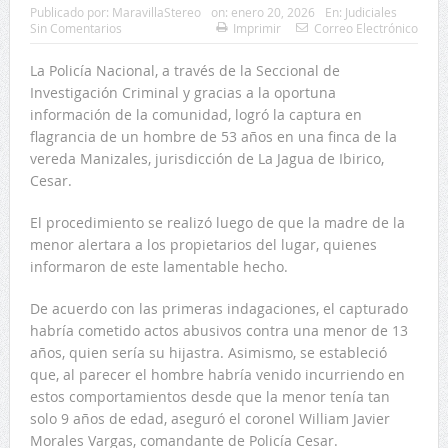
Publicado por:
MaravillaStereo
on:
enero 20, 2026
En:
Judiciales
Sin Comentarios
Imprimir
Correo Electrónico
La Policía Nacional, a través de la Seccional de
Investigación Criminal y gracias a la oportuna
información de la comunidad, logró la captura en
flagrancia de un hombre de 53 años en una finca de la
vereda Manizales, jurisdicción de La Jagua de Ibirico,
Cesar.
El procedimiento se realizó luego de que la madre de la
menor alertara a los propietarios del lugar, quienes
informaron de este lamentable hecho.
De acuerdo con las primeras indagaciones, el capturado
habría cometido actos abusivos contra una menor de 13
años, quien sería su hijastra. Asimismo, se estableció
que, al parecer el hombre habría venido incurriendo en
estos comportamientos desde que la menor tenía tan
solo 9 años de edad, aseguró el coronel William Javier
Morales Vargas, comandante de Policía Cesar.