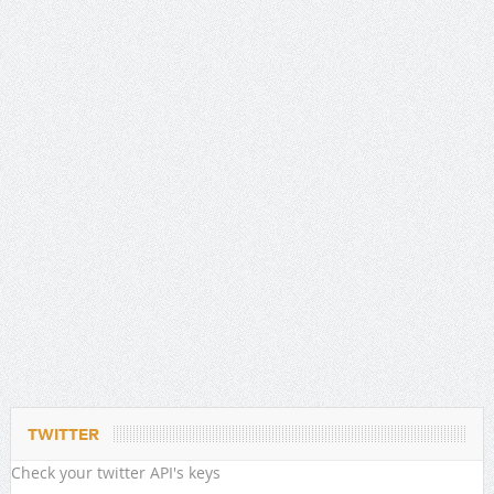
TWITTER
Check your twitter API's keys