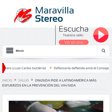
Menú
Luis Carlos Gutiérrez
Defensoría defiende ante el Consejo de Estad
os Nacionales 2026
INICIO
SALUD
ONUSIDA PIDE A LATINOAMÉRICA MÁS
ESFUERZOS EN LA PREVENCIÓN DEL VIH/SIDA