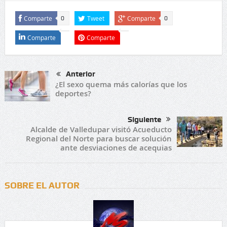
Comparte
Tweet
Comparte
0
0
Comparte
Comparte
Anterior
¿El sexo quema más calorías que los
deportes?
Siguiente
Alcalde de Valledupar visitó Acueducto
Regional del Norte para buscar solución
ante desviaciones de acequias
SOBRE EL AUTOR