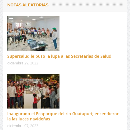
NOTAS ALEATORIAS
Supersalud le puso la lupa a las Secretarías de Salud
diciembre 29, 2022
Inaugurado el Ecoparque del río Guatapurí; encendieron
la las luces navideñas
diciembre 07, 2023