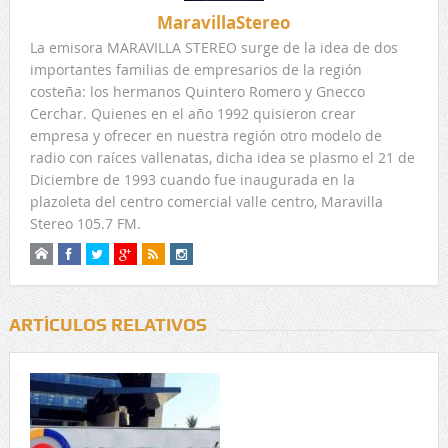
MaravillaStereo
La emisora MARAVILLA STEREO surge de la idea de dos
importantes familias de empresarios de la región
costeña: los hermanos Quintero Romero y Gnecco
Cerchar. Quienes en el año 1992 quisieron crear
empresa y ofrecer en nuestra región otro modelo de
radio con raíces vallenatas, dicha idea se plasmo el 21 de
Diciembre de 1993 cuando fue inaugurada en la
plazoleta del centro comercial valle centro, Maravilla
Stereo 105.7 FM.
ARTÍCULOS RELATIVOS