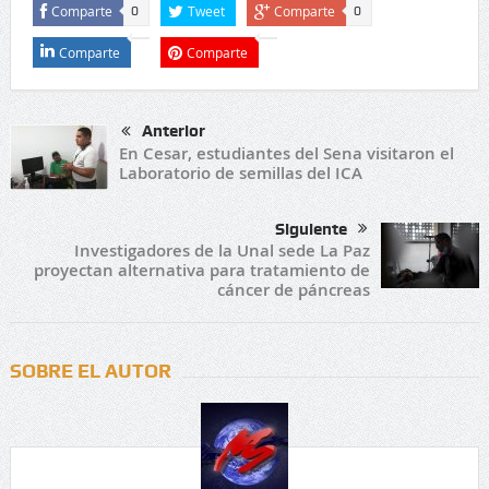
Comparte
Tweet
Comparte
0
0
Comparte
Comparte
Anterior
En Cesar, estudiantes del Sena visitaron el
Laboratorio de semillas del ICA
Siguiente
Investigadores de la Unal sede La Paz
proyectan alternativa para tratamiento de
cáncer de páncreas
SOBRE EL AUTOR