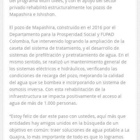
del programa Wüin Ülees, y con el apoyo del sector
privado rehabilitó estructuralmente los pozos de
Mapashira e Ishishon.
El pozo de Mapashira, construido en el 2016 por el
Departamento para la Prosperidad Social y FUPAD
Colombia, fue intervenido logrando la ampliación de la
caseta del sistema de tratamiento, y el desarrollo de
sistemas de prefiltración y pretratamiento de agua. En el
mismo sentido, se realizó un mantenimiento general de
los sistemas eléctricos e hidráulicos, verificando las
condiciones de recarga del pozo, mejorando la calidad
del agua que se bombea e incorporando un sistema de
osmosis inversa. Con esta rehabilitación de la
infraestructura se impacta positivamente el acceso al
agua de más de 1.000 personas.
“Estoy feliz de dar este paso con ustedes, aquí más que
entidades hay amigos unidos en la búsqueda de un
objetivo en común: traer soluciones de agua potable a La
Guajira, lo más importante de todo es que lo logramos