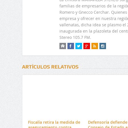
familias de empresarios de la regi
Romero y Gnecco Cerchar. Quienes 
empresa y ofrecer en nuestra regió
vallenatas, dicha idea se plasmo e
inaugurada en la plazoleta del centr
Stereo 105.7 FM.
ARTÍCULOS RELATIVOS
Fiscalía retira la medida de
Defensoría defiende 
aseguramiento contra
Consejo de Estado e