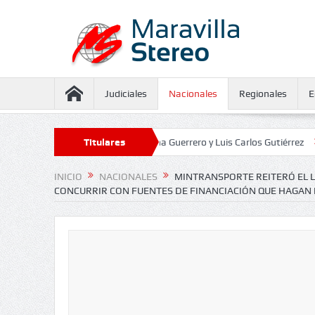
Judiciales
Nacionales
Regionales
E
seguramiento contra Juliana Guerrero y Luis Carlos Gutiérrez
Titulares
Defensor
INICIO
NACIONALES
MINTRANSPORTE REITERÓ EL
CONCURRIR CON FUENTES DE FINANCIACIÓN QUE HAGAN 