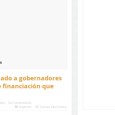
a
amado a gobernadores
e financiación que
ales
Sin Comentarios
Imprimir
Correo Electrónico