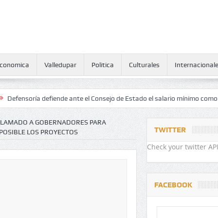
conomica
Valledupar
Politica
Culturales
Internacional
ía defiende ante el Consejo de Estado el salario mínimo como derecho
 LLAMADO A GOBERNADORES PARA
TWITTER
POSIBLE LOS PROYECTOS
Check your twitter API
FACEBOOK