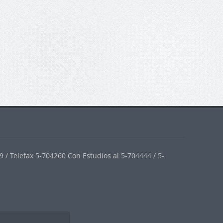
 / Telefax 5-704260 Con Estudios al 5-704444 / 5-