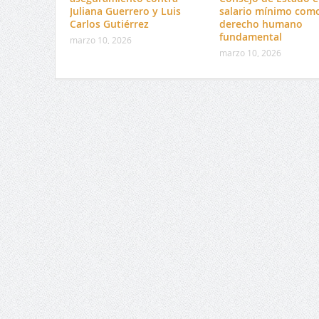
Juliana Guerrero y Luis
salario mínimo com
Carlos Gutiérrez
derecho humano
fundamental
marzo 10, 2026
marzo 10, 2026