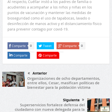
Al respecto, Cuéllar instó a los padres de familia o
acudientes a acompañar a los niños y niñas en los
puntos de vacunación y mantener las medidas de
bioseguridad como el uso de tapabocas, lavado o
desinfección de manos activo y el distanciamiento físico
para prevenir contagio por covid-19.
Comparte
Tweet
Comparte
0
0
Comparte
Comparte
Anterior
Organizaciones de ocho departamentos,
entre ellos, Cesar, masifican políticas de
bienestar para la población víctima
Siguiente
Superservicios fortalece defensa del
ciudadano con nueva delegada para la