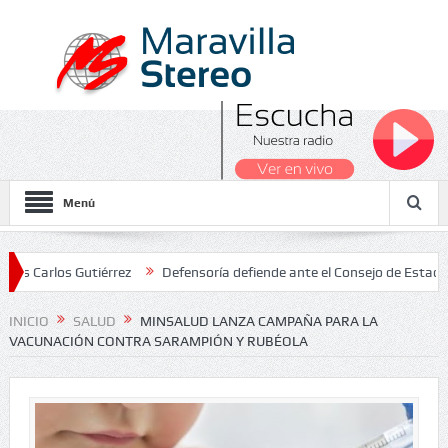
Menú
los Gutiérrez
Defensoría defiende ante el Consejo de Estado el sa
nales 2026
INICIO
SALUD
MINSALUD LANZA CAMPAÑA PARA LA
VACUNACIÓN CONTRA SARAMPIÓN Y RUBÉOLA