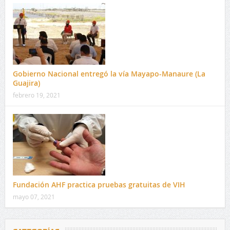
Gobierno Nacional entregó la vía Mayapo-Manaure (La
Guajira)
febrero 19, 2021
Fundación AHF practica pruebas gratuitas de VIH
mayo 07, 2021