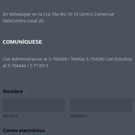
En Valledupar en la Cra 16a No 16-10 Centro Comercial
ValleCentro Local 26.
COMUNÍQUESE
Con Administracion al 5-704269 / Telefax 5-704260 Con Estudios
al 5-704444 / 5-713013
Nombre
*
Nombre
Apellidos
Correo electrónico
*