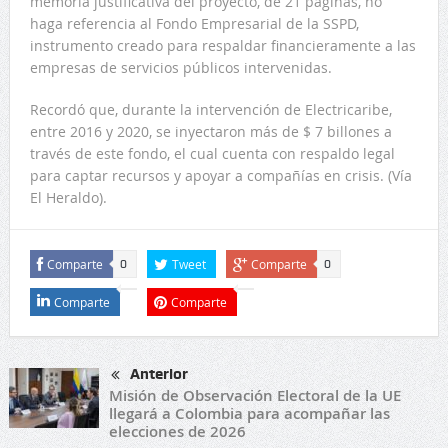
memoria justificativa del proyecto, de 21 páginas, no
haga referencia al Fondo Empresarial de la SSPD,
instrumento creado para respaldar financieramente a las
empresas de servicios públicos intervenidas.
Recordó que, durante la intervención de Electricaribe,
entre 2016 y 2020, se inyectaron más de $ 7 billones a
través de este fondo, el cual cuenta con respaldo legal
para captar recursos y apoyar a compañías en crisis. (Vía
El Heraldo).
Comparte
Tweet
Comparte
0
0
Comparte
Comparte
Anterior
Misión de Observación Electoral de la UE
llegará a Colombia para acompañar las
elecciones de 2026