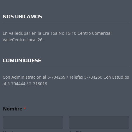
NOS UBICAMOS
En Valledupar en la Cra 16a No 16-10 Centro Comercial
ValleCentro Local 26.
COMUNÍQUESE
Con Administracion al 5-704269 / Telefax 5-704260 Con Estudios
al 5-704444 / 5-713013
Nombre
*