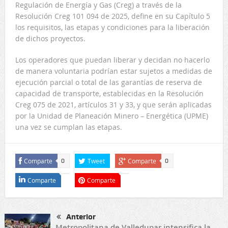
Regulación de Energía y Gas (Creg) a través de la
Resolución Creg 101 094 de 2025, define en su Capítulo 5
los requisitos, las etapas y condiciones para la liberación
de dichos proyectos.
Los operadores que puedan liberar y decidan no hacerlo
de manera voluntaria podrían estar sujetos a medidas de
ejecución parcial o total de las garantías de reserva de
capacidad de transporte, establecidas en la Resolución
Creg 075 de 2021, artículos 31 y 33, y que serán aplicadas
por la Unidad de Planeación Minero – Energética (UPME)
una vez se cumplan las etapas.
Comparte
Tweet
Comparte
0
0
Comparte
Comparte
Anterior
Metropolitana de Valledupar intensifica la