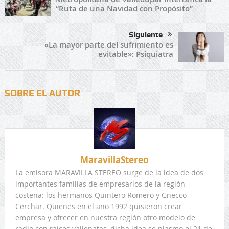
“Ruta de una Navidad con Propósito”
Siguiente
«La mayor parte del sufrimiento es
evitable»: Psiquiatra
SOBRE EL AUTOR
MaravillaStereo
La emisora MARAVILLA STEREO surge de la idea de dos
importantes familias de empresarios de la región
costeña: los hermanos Quintero Romero y Gnecco
Cerchar. Quienes en el año 1992 quisieron crear
empresa y ofrecer en nuestra región otro modelo de
radio con raíces vallenatas, dicha idea se plasmo el 21 de