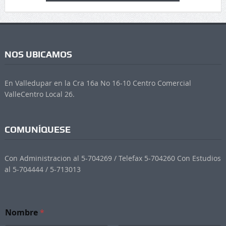
NOS UBICAMOS
En Valledupar en la Cra 16a No 16-10 Centro Comercial
ValleCentro Local 26.
COMUNÍQUESE
Con Administracion al 5-704269 / Telefax 5-704260 Con Estudios
al 5-704444 / 5-713013
Nombre
*