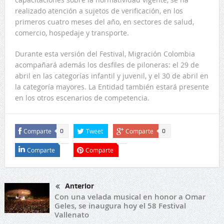
realizado atención a sujetos de verificación, en los
primeros cuatro meses del año, en sectores de salud,
comercio, hospedaje y transporte.
Durante esta versión del Festival, Migración Colombia
acompañará además los desfiles de piloneras: el 29 de
abril en las categorías infantil y juvenil, y el 30 de abril en
la categoría mayores. La Entidad también estará presente
en los otros escenarios de competencia.
Comparte
Tweet
Comparte
0
0
Comparte
Comparte
Anterior
Con una velada musical en honor a Omar
Geles, se inaugura hoy el 58 Festival
Vallenato