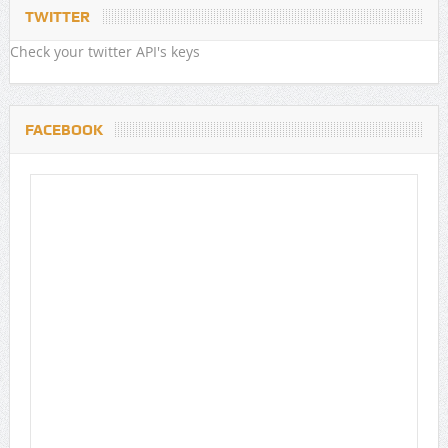
TWITTER
Check your twitter API's keys
FACEBOOK