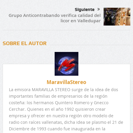
Siguiente
Grupo Anticontrabando verifica calidad del
licor en Valledupar
SOBRE EL AUTOR
MaravillaStereo
La emisora MARAVILLA STEREO surge de la idea de dos
importantes familias de empresarios de la región
costeña: los hermanos Quintero Romero y Gnecco
Cerchar. Quienes en el año 1992 quisieron crear
empresa y ofrecer en nuestra región otro modelo de
radio con raíces vallenatas, dicha idea se plasmo el 21 de
Diciembre de 1993 cuando fue inaugurada en la