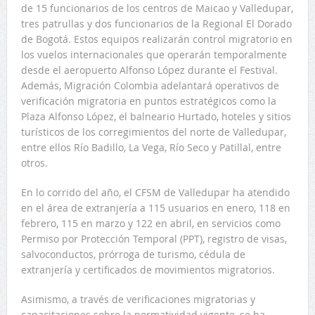
de 15 funcionarios de los centros de Maicao y Valledupar,
tres patrullas y dos funcionarios de la Regional El Dorado
de Bogotá. Estos equipos realizarán control migratorio en
los vuelos internacionales que operarán temporalmente
desde el aeropuerto Alfonso López durante el Festival.
Además, Migración Colombia adelantará operativos de
verificación migratoria en puntos estratégicos como la
Plaza Alfonso López, el balneario Hurtado, hoteles y sitios
turísticos de los corregimientos del norte de Valledupar,
entre ellos Río Badillo, La Vega, Río Seco y Patillal, entre
otros.
En lo corrido del año, el CFSM de Valledupar ha atendido
en el área de extranjería a 115 usuarios en enero, 118 en
febrero, 115 en marzo y 122 en abril, en servicios como
Permiso por Protección Temporal (PPT), registro de visas,
salvoconductos, prórroga de turismo, cédula de
extranjería y certificados de movimientos migratorios.
Asimismo, a través de verificaciones migratorias y
capacitaciones sobre la normatividad vigente, se ha