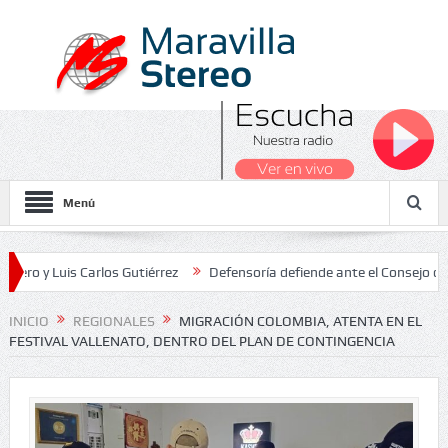
Menú
uis Carlos Gutiérrez
Defensoría defiende ante el Consejo de Estado
s Nacionales 2026
INICIO
REGIONALES
MIGRACIÓN COLOMBIA, ATENTA EN EL
FESTIVAL VALLENATO, DENTRO DEL PLAN DE CONTINGENCIA