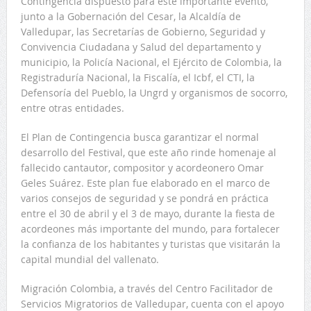
Contingencia dispuesto para este importante evento,
junto a la Gobernación del Cesar, la Alcaldía de
Valledupar, las Secretarías de Gobierno, Seguridad y
Convivencia Ciudadana y Salud del departamento y
municipio, la Policía Nacional, el Ejército de Colombia, la
Registraduría Nacional, la Fiscalía, el Icbf, el CTI, la
Defensoría del Pueblo, la Ungrd y organismos de socorro,
entre otras entidades.
El Plan de Contingencia busca garantizar el normal
desarrollo del Festival, que este año rinde homenaje al
fallecido cantautor, compositor y acordeonero Omar
Geles Suárez. Este plan fue elaborado en el marco de
varios consejos de seguridad y se pondrá en práctica
entre el 30 de abril y el 3 de mayo, durante la fiesta de
acordeones más importante del mundo, para fortalecer
la confianza de los habitantes y turistas que visitarán la
capital mundial del vallenato.
Migración Colombia, a través del Centro Facilitador de
Servicios Migratorios de Valledupar, cuenta con el apoyo