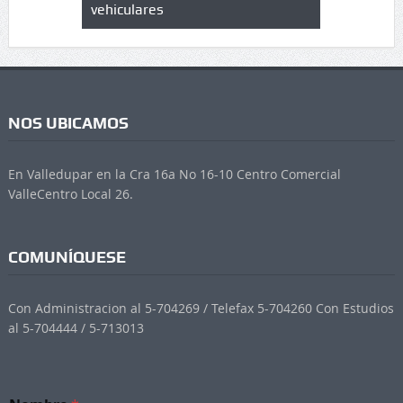
vehiculares
NOS UBICAMOS
En Valledupar en la Cra 16a No 16-10 Centro Comercial
ValleCentro Local 26.
COMUNÍQUESE
Con Administracion al 5-704269 / Telefax 5-704260 Con Estudios
al 5-704444 / 5-713013
e