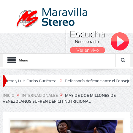
Menú
 Luis Carlos Gutiérrez
Defensoría defiende ante el Consejo de Esta
os Nacionales 2026
INICIO
INTERNACIONALES
MÁS DE DOS MILLONES DE
VENEZOLANOS SUFREN DÉFICIT NUTRICIONAL