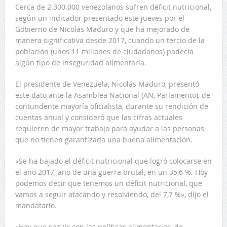
Cerca de 2.300.000 venezolanos sufren déficit nutricional,
según un indicador presentado este jueves por el
Gobierno de Nicolás Maduro y que ha mejorado de
manera significativa desde 2017, cuando un tercio de la
población (unos 11 millones de ciudadanos) padecía
algún tipo de inseguridad alimentaria.
El presidente de Venezuela, Nicolás Maduro, presentó
este dato ante la Asamblea Nacional (AN, Parlamento), de
contundente mayoría oficialista, durante su rendición de
cuentas anual y consideró que las cifras actuales
requieren de mayor trabajo para ayudar a las personas
que no tienen garantizada una buena alimentación.
«Se ha bajado el déficit nutricional que logró colocarse en
el año 2017, año de una guerra brutal, en un 35,6 %. Hoy
podemos decir que tenemos un déficit nutricional, que
vamos a seguir atacando y resolviendo, del 7,7 %», dijo el
mandatario.
«Hay que seguir con las políticas alimentarias, de