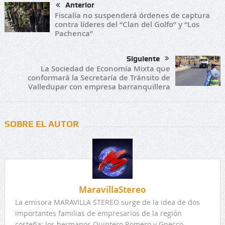
Anterior
Fiscalía no suspenderá órdenes de captura
contra líderes del “Clan del Golfo” y “Los
Pachenca”
Siguiente
La Sociedad de Economía Mixta que
conformará la Secretaría de Tránsito de
Valledupar con empresa barranquillera
SOBRE EL AUTOR
MaravillaStereo
La emisora MARAVILLA STEREO surge de la idea de dos
importantes familias de empresarios de la región
costeña: los hermanos Quintero Romero y Gnecco