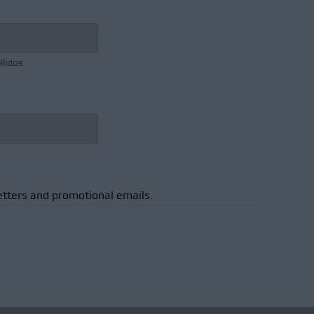
llidos
etters and promotional emails.