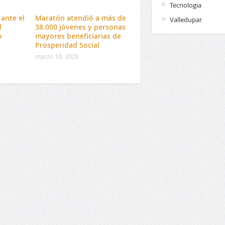
Tecnologia
ante el
Maratón atendió a más de
Valledupar
l
38.000 jóvenes y personas
o
mayores beneficiarias de
Prosperidad Social
marzo 10, 2026