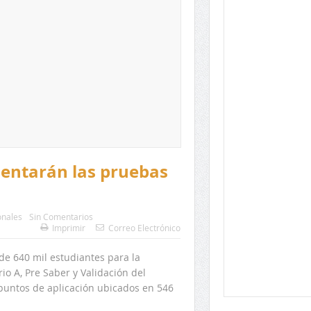
sentarán las pruebas
onales
Sin Comentarios
Imprimir
Correo Electrónico
 de 640 mil estudiantes para la
io A, Pre Saber y Validación del
 puntos de aplicación ubicados en 546