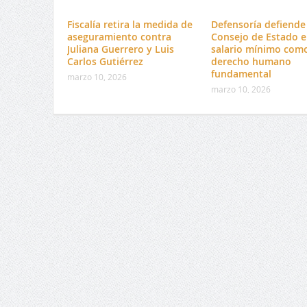
Fiscalía retira la medida de
Defensoría defiende 
aseguramiento contra
Consejo de Estado e
Juliana Guerrero y Luis
salario mínimo com
Carlos Gutiérrez
derecho humano
fundamental
marzo 10, 2026
marzo 10, 2026