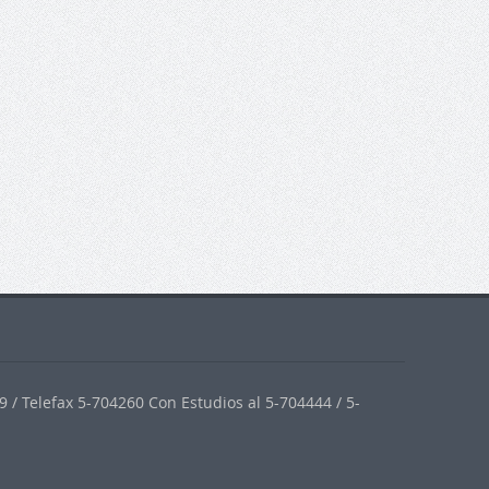
 / Telefax 5-704260 Con Estudios al 5-704444 / 5-