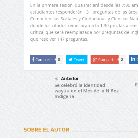
En la primera sesión, que iniciará desde las 7:00 am,
estudiantes responderán 131 preguntas de las áreas
Competencias Sociales y Ciudadanas y Ciencias Natur
donde los citados reiniciarán a la 1:30 pm, las área
Crítica, que será reemplazada por preguntas de ingl
que resolver 147 preguntas.
Comparte
Tweet
Comparte
0
0
Anterior
R
Se celebró la identidad
wayúu en el Mes de la Niñez
Indígena
SOBRE EL AUTOR