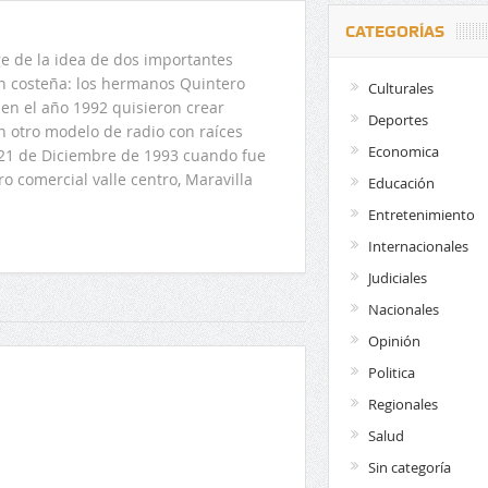
CATEGORÍAS
 de la idea de dos importantes
ón costeña: los hermanos Quintero
Culturales
en el año 1992 quisieron crear
Deportes
n otro modelo de radio con raíces
Economica
l 21 de Diciembre de 1993 cuando fue
o comercial valle centro, Maravilla
Educación
Entretenimiento
Internacionales
Judiciales
Nacionales
Opinión
Politica
Regionales
Salud
Sin categoría