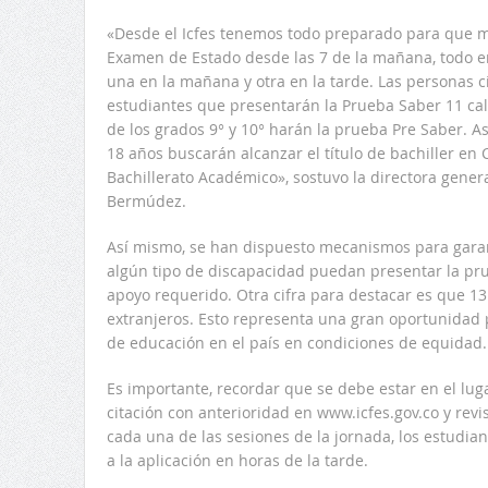
«Desde el Icfes tenemos todo preparado para que 
Examen de Estado desde las 7 de la mañana, todo en
una en la mañana y otra en la tarde. Las personas 
estudiantes que presentarán la Prueba Saber 11 cal
de los grados 9° y 10° harán la prueba Pre Saber. 
18 años buscarán alcanzar el título de bachiller en
Bachillerato Académico», sostuvo la directora genera
Bermúdez.
Así mismo, se han dispuesto mecanismos para garan
algún tipo de discapacidad puedan presentar la pru
apoyo requerido. Otra cifra para destacar es que 13
extranjeros. Esto representa una gran oportunidad
de educación en el país en condiciones de equidad.
Es importante, recordar que se debe estar en el luga
citación con anterioridad en www.icfes.gov.co y rev
cada una de las sesiones de la jornada, los estudian
a la aplicación en horas de la tarde.