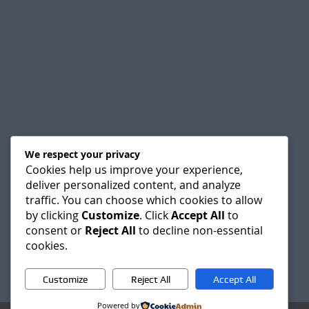
We respect your privacy
Cookies help us improve your experience,
deliver personalized content, and analyze
traffic. You can choose which cookies to allow
by clicking
Customize
. Click
Accept All
to
consent or
Reject All
to decline non-essential
cookies.
Customize
Reject All
Accept All
Powered by