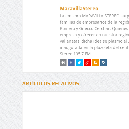
MaravillaStereo
La emisora MARAVILLA STEREO surge
familias de empresarios de la regi
Romero y Gnecco Cerchar. Quienes 
empresa y ofrecer en nuestra regió
vallenatas, dicha idea se plasmo e
inaugurada en la plazoleta del centr
Stereo 105.7 FM.
ARTÍCULOS RELATIVOS