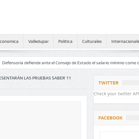
conomica
Valledupar
Politica
Culturales
Internacional
ía defiende ante el Consejo de Estado el salario mínimo como derecho 
ESENTARÁN LAS PRUEBAS SABER 11
TWITTER
Check your twitter API
FACEBOOK