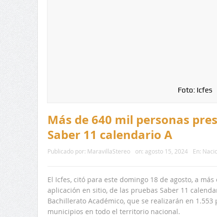
Foto: Icfes
Más de 640 mil personas pre
Saber 11 calendario A
Publicado por:
MaravillaStereo
on:
agosto 15, 2024
En:
Naci
El Icfes, citó para este domingo 18 de agosto, a más
aplicación en sitio, de las pruebas Saber 11 calendar
Bachillerato Académico, que se realizarán en 1.553
municipios en todo el territorio nacional.