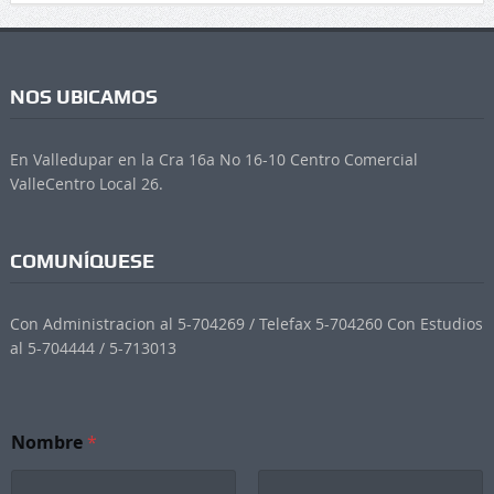
NOS UBICAMOS
En Valledupar en la Cra 16a No 16-10 Centro Comercial
ValleCentro Local 26.
COMUNÍQUESE
Con Administracion al 5-704269 / Telefax 5-704260 Con Estudios
al 5-704444 / 5-713013
Nombre
*