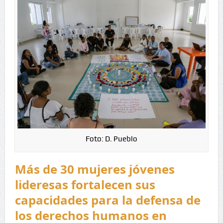
Foto: D. Pueblo
Más de 30 mujeres jóvenes
lideresas fortalecen sus
capacidades para la defensa de
los derechos humanos en