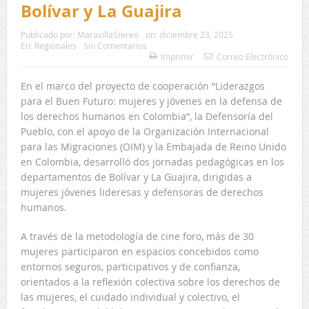
Bolívar y La Guajira
Publicado por:
MaravillaStereo
on:
diciembre 23, 2025
En:
Regionales
Sin Comentarios
Imprimir
Correo Electrónico
En el marco del proyecto de cooperación “Liderazgos
para el Buen Futuro: mujeres y jóvenes en la defensa de
los derechos humanos en Colombia”, la Defensoría del
Pueblo, con el apoyo de la Organización Internacional
para las Migraciones (OIM) y la Embajada de Reino Unido
en Colombia, desarrolló dos jornadas pedagógicas en los
departamentos de Bolívar y La Guajira, dirigidas a
mujeres jóvenes lideresas y defensoras de derechos
humanos.
A través de la metodología de cine foro, más de 30
mujeres participaron en espacios concebidos como
entornos seguros, participativos y de confianza,
orientados a la reflexión colectiva sobre los derechos de
las mujeres, el cuidado individual y colectivo, el