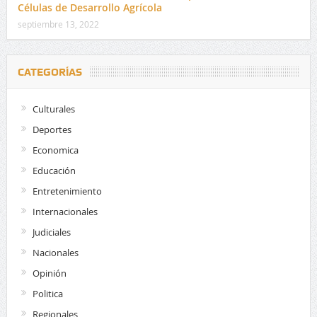
Células de Desarrollo Agrícola
septiembre 13, 2022
CATEGORÍAS
Culturales
Deportes
Economica
Educación
Entretenimiento
Internacionales
Judiciales
Nacionales
Opinión
Politica
Regionales