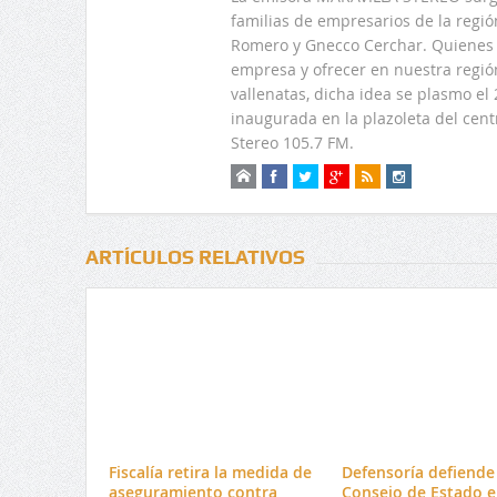
familias de empresarios de la regi
Romero y Gnecco Cerchar. Quienes 
empresa y ofrecer en nuestra regió
vallenatas, dicha idea se plasmo e
inaugurada en la plazoleta del centr
Stereo 105.7 FM.
ARTÍCULOS RELATIVOS
Fiscalía retira la medida de
Defensoría defiende 
aseguramiento contra
Consejo de Estado e