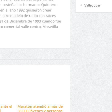
ón costeña: los hermanos Quintero
Valledupar
en el año 1992 quisieron crear
n otro modelo de radio con raíces
l 21 de Diciembre de 1993 cuando fue
o comercial valle centro, Maravilla
ante el
Maratón atendió a más de
l
38.000 jóvenes y personas