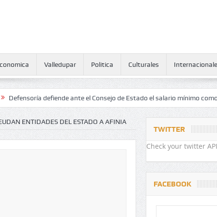
conomica
Valledupar
Politica
Culturales
Internacional
ía defiende ante el Consejo de Estado el salario mínimo como derecho
EUDAN ENTIDADES DEL ESTADO A AFINIA
TWITTER
Check your twitter API
FACEBOOK