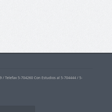
 / Telefax 5-704260 Con Estudios al 5-704444 / 5-