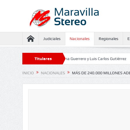
Judiciales
Nacionales
Regionales
E
eguramiento contra Juliana Guerrero y Luis Carlos Gutiérrez
Titulares
Defensor
INICIO
NACIONALES
MÁS DE 240.000 MILLONES AD