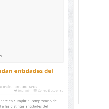
a
udan entidades del
cionales
Sin Comentarios
Imprimir
Correo Electrónico
amente en cumplir el compromiso de
 a las distintas entidades del