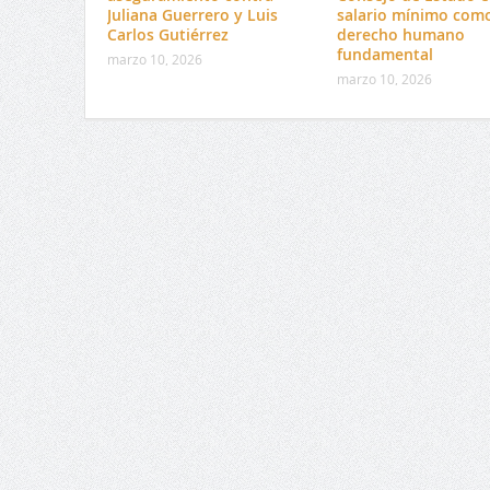
Juliana Guerrero y Luis
salario mínimo com
Carlos Gutiérrez
derecho humano
fundamental
marzo 10, 2026
marzo 10, 2026