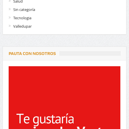
Salud
Sin categoría
Tecnologia
Valledupar
PAUTA CON NOSOTROS