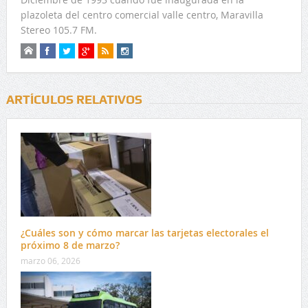
plazoleta del centro comercial valle centro, Maravilla
Stereo 105.7 FM.
ARTÍCULOS RELATIVOS
¿Cuáles son y cómo marcar las tarjetas electorales el
próximo 8 de marzo?
marzo 06, 2026