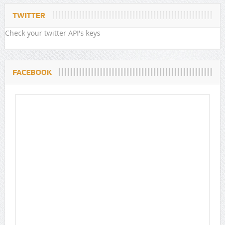
TWITTER
Check your twitter API's keys
FACEBOOK