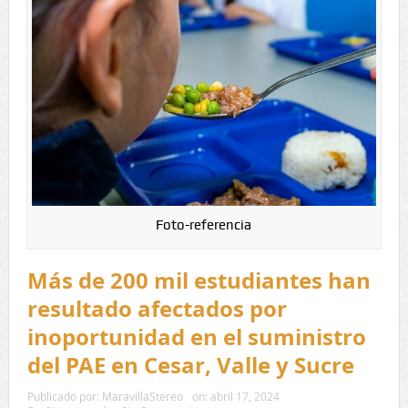
Foto-referencia
Más de 200 mil estudiantes han
resultado afectados por
inoportunidad en el suministro
del PAE en Cesar, Valle y Sucre
Publicado por:
MaravillaStereo
on:
abril 17, 2024