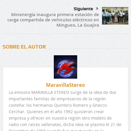
Siguiente
Minenergía inaugura primera estación de
carga compartida de vehículos eléctricos en
Mingueo, La Guajira
SOBRE EL AUTOR
MaravillaStereo
La emisora MARAVILLA STEREO surge de la idea de dos
importantes familias de empresarios de la región
costeña: los hermanos Quintero Romero y Gnecco
Cerchar. Quienes en el año 1992 quisieron crear
empresa y ofrecer en nuestra región otro modelo de
radio con raíces vallenatas, dicha idea se plasmo el 21 de
Diciembre de 1993 cuando fue inaugurada en la