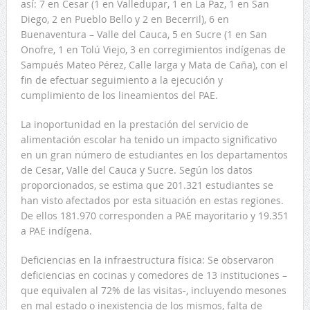
así: 7 en Cesar (1 en Valledupar, 1 en La Paz, 1 en San
Diego, 2 en Pueblo Bello y 2 en Becerril), 6 en
Buenaventura – Valle del Cauca, 5 en Sucre (1 en San
Onofre, 1 en Tolú Viejo, 3 en corregimientos indígenas de
Sampués Mateo Pérez, Calle larga y Mata de Caña), con el
fin de efectuar seguimiento a la ejecución y
cumplimiento de los lineamientos del PAE.
La inoportunidad en la prestación del servicio de
alimentación escolar ha tenido un impacto significativo
en un gran número de estudiantes en los departamentos
de Cesar, Valle del Cauca y Sucre. Según los datos
proporcionados, se estima que 201.321 estudiantes se
han visto afectados por esta situación en estas regiones.
De ellos 181.970 corresponden a PAE mayoritario y 19.351
a PAE indígena.
Deficiencias en la infraestructura física: Se observaron
deficiencias en cocinas y comedores de 13 instituciones –
que equivalen al 72% de las visitas-, incluyendo mesones
en mal estado o inexistencia de los mismos, falta de