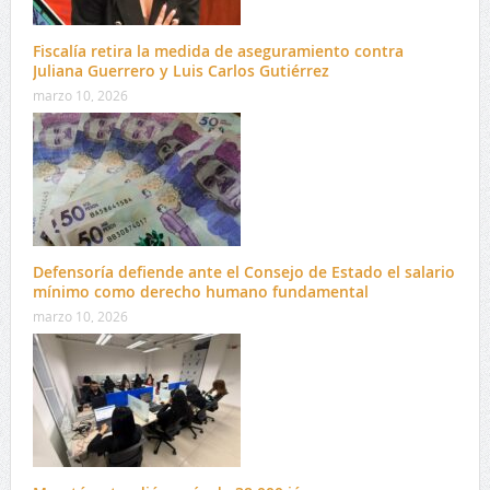
Fiscalía retira la medida de aseguramiento contra
Juliana Guerrero y Luis Carlos Gutiérrez
marzo 10, 2026
Defensoría defiende ante el Consejo de Estado el salario
mínimo como derecho humano fundamental
marzo 10, 2026