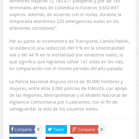
terrestres viajaron 12.180.477 pasajeros y por las 185
terminales aéreas de Colombia lo hicieron 3.652.697
viajeros. Además, de acuerdo con el Invías, durante la
temporada atendimos 225 emergencias viales en los
diferentes corredores”.
Por su parte, el viceministro de Transporte, Camilo Pabón,
se evidenció una reducción del 9 % en la siniestralidad
vial y del 44 % en la mortalidad por siniestros viales, lo
que significa que logramos salvar 141 vidas en las vías,
en comparación con el mismo periodo del año pasado.
La Policía Nacional dispuso cerca de 30.000 hombres y
mujeres, entre ellos 6.000 policías de tránsito, con apoyo
de las Regiones, Metropolitanas y el Modelo Nacional de
Vigilancia Comunitaria por Cuadrantes, con el fin de
salvaguardar la vida de los usuarios viales.
Comparte
Tweet
Comparte
0
0