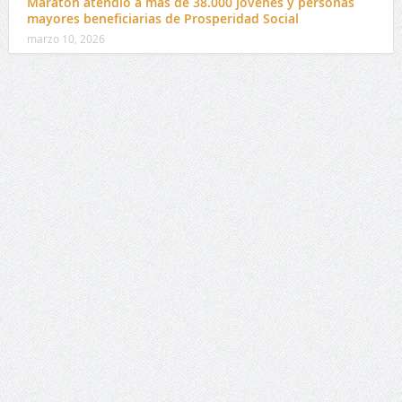
Maratón atendió a más de 38.000 jóvenes y personas
mayores beneficiarias de Prosperidad Social
marzo 10, 2026