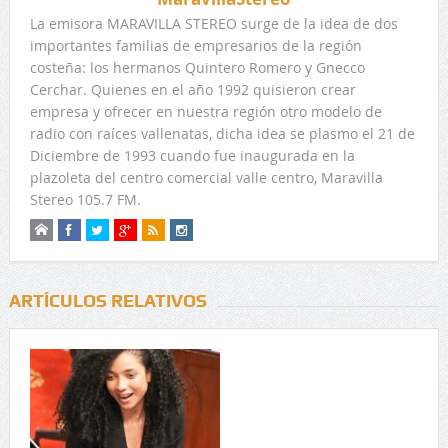
La emisora MARAVILLA STEREO surge de la idea de dos
importantes familias de empresarios de la región
costeña: los hermanos Quintero Romero y Gnecco
Cerchar. Quienes en el año 1992 quisieron crear
empresa y ofrecer en nuestra región otro modelo de
radio con raíces vallenatas, dicha idea se plasmo el 21 de
Diciembre de 1993 cuando fue inaugurada en la
plazoleta del centro comercial valle centro, Maravilla
Stereo 105.7 FM.
ARTÍCULOS RELATIVOS