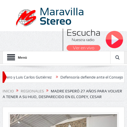
Menú
Luis Carlos Gutiérrez
Defensoría defiende ante el Consejo de Estad
os Nacionales 2026
INICIO
REGIONALES
MADRE ESPERÓ 27 AÑOS PARA VOLVER
A TENER A SU HIJO, DESPARECIDO EN EL COPEY, CESAR