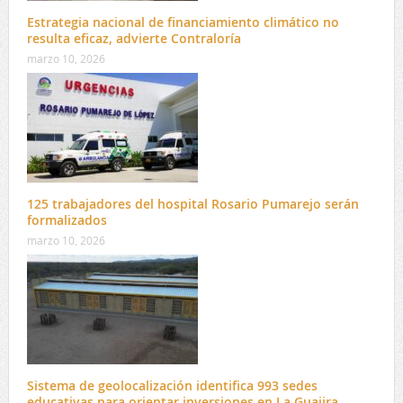
Estrategia nacional de financiamiento climático no
resulta eficaz, advierte Contraloría
marzo 10, 2026
125 trabajadores del hospital Rosario Pumarejo serán
formalizados
marzo 10, 2026
Sistema de geolocalización identifica 993 sedes
educativas para orientar inversiones en La Guajira