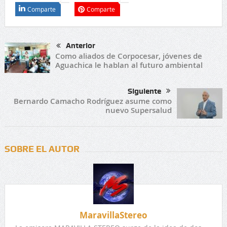
Comparte
Comparte
Anterior
Como aliados de Corpocesar, jóvenes de
Aguachica le hablan al futuro ambiental
Siguiente
Bernardo Camacho Rodríguez asume como
nuevo Supersalud
SOBRE EL AUTOR
MaravillaStereo