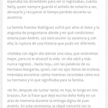
esperaba los diciembres para ver si regresaba», cuenta
Nelly, quien siempre guardó el anhelo de volverlo a ver,
abrazarlo y recuperar el tiempo perdido durante su
ausencia.
La familia Fuentes Rodríguez sufrió por años el dolor y la
angustia de preguntarse dónde y en qué condiciones
estaría Juan Andrés. Les tocó asumir su ausencia y, con
ella, la ruptura de una historia que pudo ser diferente.
«Soñaba con algún día darnos una casa, que viviéramos
mejor, pero no le alcanzó la vida. Un día salió y más
nunca regresó… Hasta hoy», son las palabras de su
hermana Margarita, quien, con los ojos llenos de tristeza,
intentaba encontrar calma mientras recordaba cómo era
su hermano y lo que significaba para la familia.
«Al fin, después de luchar tanto, mi hijo, te tengo en mis
brazos», fue la frase que dejó escrita doña Nelly en un
acto de memoria durante la entrega digna de Juan
Andrés. En esta ceremonia, la Ubpd concertó con la