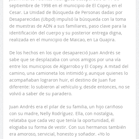
septiembre de 1998 en el municipio de El Copey, en el
Cesar. La Unidad de Búsqueda de Personas dadas por
Desaparecidas (Ubpd) impulsó la búsqueda con la toma
de muestras de ADN a sus familiares, paso clave para la
identificación del cuerpo y su posterior entrega digna,
realizada en el municipio de Maicao, en La Guajira.
De los hechos en los que desapareció Juan Andrés se
sabe que se desplazaba con unos amigos por una vía
entre los municipios de Algarrobo y El Copey. A mitad del
camino, una camioneta los intimidó y, aunque quienes lo
acompañaban lograron huir, el destino de Juan fue
diferente: lo subieron al vehículo y, desde entonces, no se
volvió a saber de su paradero.
Juan Andrés era el pilar de su familia, un hijo cariñoso
con su madre, Nelly Rodríguez. Ella, con nostalgia,
relataba que cada vez que tenía la oportunidad, él
elogiaba su forma de vestir. Con sus hermanos también
era amoroso, servicial, honesto y soñador. «Yo lo