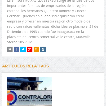
La emisora MARAVILLA STEREO surge de la idea de dos
importantes familias de empresarios de la región
costeña: los hermanos Quintero Romero y Gnecco
Cerchar. Quienes en el año 1992 quisieron crear
empresa y ofrecer en nuestra región otro modelo de
radio con raíces vallenatas, dicha idea se plasmo el 21 de
Diciembre de 1993 cuando fue inaugurada en la
plazoleta del centro comercial valle centro, Maravilla
Stereo 105.7 FM.
ARTÍCULOS RELATIVOS