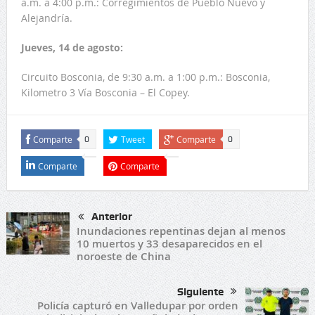
a.m. a 4:00 p.m.: Corregimientos de Pueblo Nuevo y
Alejandría.
Jueves, 14 de agosto:
Circuito Bosconia, de 9:30 a.m. a 1:00 p.m.: Bosconia,
Kilometro 3 Vía Bosconia – El Copey.
Comparte
Tweet
Comparte
0
0
Comparte
Comparte
Anterior
Inundaciones repentinas dejan al menos
10 muertos y 33 desaparecidos en el
noroeste de China
Siguiente
Policía capturó en Valledupar por orden