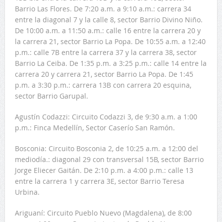
Barrio Las Flores. De 7:20 a.m. a 9:10 a.m.: carrera 34
entre la diagonal 7 y la calle 8, sector Barrio Divino Niño.
De 10:00 a.m. a 11:50 a.m.: calle 16 entre la carrera 20 y
la carrera 21, sector Barrio La Popa. De 10:55 a.m. a 12:40
p.m.: calle 7B entre la carrera 37 y la carrera 38, sector
Barrio La Ceiba. De 1:35 p.m. a 3:25 p.m.: calle 14 entre la
carrera 20 y carrera 21, sector Barrio La Popa. De 1:45
p.m. a 3:30 p.m.: carrera 13B con carrera 20 esquina,
sector Barrio Garupal.
Agustín Codazzi: Circuito Codazzi 3, de 9:30 a.m. a 1:00
p.m.: Finca Medellín, Sector Caserío San Ramón.
Bosconia: Circuito Bosconia 2, de 10:25 a.m. a 12:00 del
mediodía.: diagonal 29 con transversal 15B, sector Barrio
Jorge Eliecer Gaitán. De 2:10 p.m. a 4:00 p.m.: calle 13
entre la carrera 1 y carrera 3E, sector Barrio Teresa
Urbina.
Ariguaní: Circuito Pueblo Nuevo (Magdalena), de 8:00