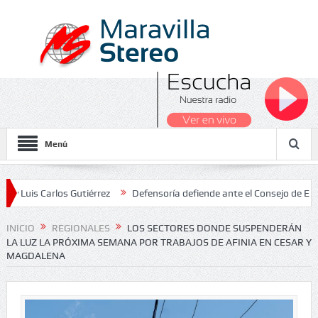
Menú
rlos Gutiérrez
Defensoría defiende ante el Consejo de Estado el s
onales 2026
INICIO
REGIONALES
LOS SECTORES DONDE SUSPENDERÁN
LA LUZ LA PRÓXIMA SEMANA POR TRABAJOS DE AFINIA EN CESAR Y
MAGDALENA