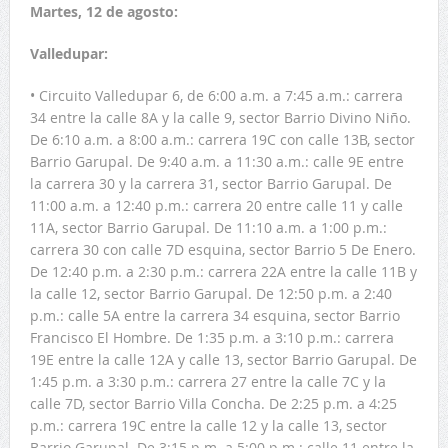
Martes, 12 de agosto:
Valledupar:
• Circuito Valledupar 6, de 6:00 a.m. a 7:45 a.m.: carrera
34 entre la calle 8A y la calle 9, sector Barrio Divino Niño.
De 6:10 a.m. a 8:00 a.m.: carrera 19C con calle 13B, sector
Barrio Garupal. De 9:40 a.m. a 11:30 a.m.: calle 9E entre
la carrera 30 y la carrera 31, sector Barrio Garupal. De
11:00 a.m. a 12:40 p.m.: carrera 20 entre calle 11 y calle
11A, sector Barrio Garupal. De 11:10 a.m. a 1:00 p.m.:
carrera 30 con calle 7D esquina, sector Barrio 5 De Enero.
De 12:40 p.m. a 2:30 p.m.: carrera 22A entre la calle 11B y
la calle 12, sector Barrio Garupal. De 12:50 p.m. a 2:40
p.m.: calle 5A entre la carrera 34 esquina, sector Barrio
Francisco El Hombre. De 1:35 p.m. a 3:10 p.m.: carrera
19E entre la calle 12A y calle 13, sector Barrio Garupal. De
1:45 p.m. a 3:30 p.m.: carrera 27 entre la calle 7C y la
calle 7D, sector Barrio Villa Concha. De 2:25 p.m. a 4:25
p.m.: carrera 19C entre la calle 12 y la calle 13, sector
Barrio Garupal. De 3:15 p.m. a 5:00 p.m.: calle 11 entre la