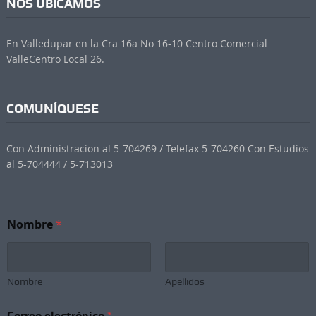
NOS UBICAMOS
En Valledupar en la Cra 16a No 16-10 Centro Comercial
ValleCentro Local 26.
COMUNÍQUESE
Con Administracion al 5-704269 / Telefax 5-704260 Con Estudios
al 5-704444 / 5-713013
Nombre
*
Nombre
Apellidos
Correo electrónico
*