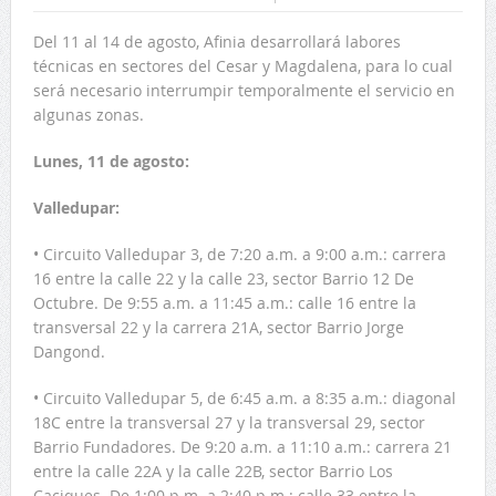
Del 11 al 14 de agosto, Afinia desarrollará labores
técnicas en sectores del Cesar y Magdalena, para lo cual
será necesario interrumpir temporalmente el servicio en
algunas zonas.
Lunes, 11 de agosto:
Valledupar:
• Circuito Valledupar 3, de 7:20 a.m. a 9:00 a.m.: carrera
16 entre la calle 22 y la calle 23, sector Barrio 12 De
Octubre. De 9:55 a.m. a 11:45 a.m.: calle 16 entre la
transversal 22 y la carrera 21A, sector Barrio Jorge
Dangond.
• Circuito Valledupar 5, de 6:45 a.m. a 8:35 a.m.: diagonal
18C entre la transversal 27 y la transversal 29, sector
Barrio Fundadores. De 9:20 a.m. a 11:10 a.m.: carrera 21
entre la calle 22A y la calle 22B, sector Barrio Los
Caciques. De 1:00 p.m. a 2:40 p.m.: calle 33 entre la