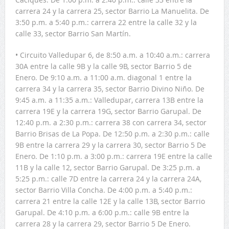
carrera 24 y la carrera 25, sector Barrio La Manuelita. De
3:50 p.m. a 5:40 p.m.: carrera 22 entre la calle 32 y la
calle 33, sector Barrio San Martín.
• Circuito Valledupar 6, de 8:50 a.m. a 10:40 a.m.: carrera
30A entre la calle 9B y la calle 9B, sector Barrio 5 de
Enero. De 9:10 a.m. a 11:00 a.m. diagonal 1 entre la
carrera 34 y la carrera 35, sector Barrio Divino Niño. De
9:45 a.m. a 11:35 a.m.: Valledupar, carrera 13B entre la
carrera 19E y la carrera 19G, sector Barrio Garupal. De
12:40 p.m. a 2:30 p.m.: carrera 38 con carrera 34, sector
Barrio Brisas de La Popa. De 12:50 p.m. a 2:30 p.m.: calle
9B entre la carrera 29 y la carrera 30, sector Barrio 5 De
Enero. De 1:10 p.m. a 3:00 p.m.: carrera 19E entre la calle
11B y la calle 12, sector Barrio Garupal. De 3:25 p.m. a
5:25 p.m.: calle 7D entre la carrera 24 y la carrera 24A,
sector Barrio Villa Concha. De 4:00 p.m. a 5:40 p.m.:
carrera 21 entre la calle 12E y la calle 13B, sector Barrio
Garupal. De 4:10 p.m. a 6:00 p.m.: calle 9B entre la
carrera 28 y la carrera 29, sector Barrio 5 De Enero.