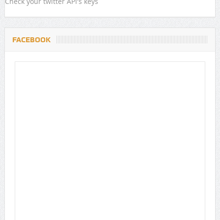
Check your twitter API's keys
FACEBOOK