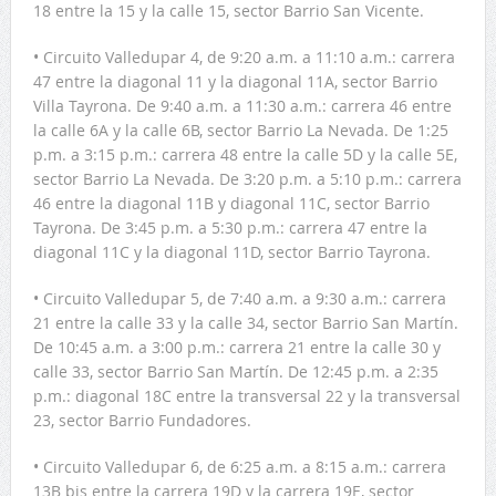
18 entre la 15 y la calle 15, sector Barrio San Vicente.
• Circuito Valledupar 4, de 9:20 a.m. a 11:10 a.m.: carrera
47 entre la diagonal 11 y la diagonal 11A, sector Barrio
Villa Tayrona. De 9:40 a.m. a 11:30 a.m.: carrera 46 entre
la calle 6A y la calle 6B, sector Barrio La Nevada. De 1:25
p.m. a 3:15 p.m.: carrera 48 entre la calle 5D y la calle 5E,
sector Barrio La Nevada. De 3:20 p.m. a 5:10 p.m.: carrera
46 entre la diagonal 11B y diagonal 11C, sector Barrio
Tayrona. De 3:45 p.m. a 5:30 p.m.: carrera 47 entre la
diagonal 11C y la diagonal 11D, sector Barrio Tayrona.
• Circuito Valledupar 5, de 7:40 a.m. a 9:30 a.m.: carrera
21 entre la calle 33 y la calle 34, sector Barrio San Martín.
De 10:45 a.m. a 3:00 p.m.: carrera 21 entre la calle 30 y
calle 33, sector Barrio San Martín. De 12:45 p.m. a 2:35
p.m.: diagonal 18C entre la transversal 22 y la transversal
23, sector Barrio Fundadores.
• Circuito Valledupar 6, de 6:25 a.m. a 8:15 a.m.: carrera
13B bis entre la carrera 19D y la carrera 19E, sector