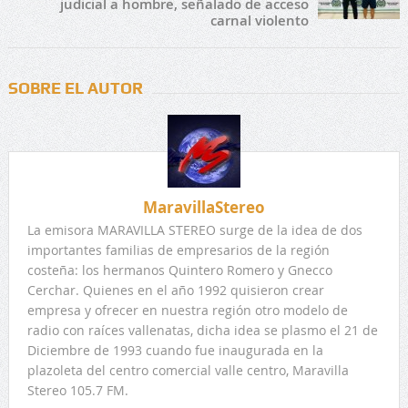
judicial a hombre, señalado de acceso
carnal violento
SOBRE EL AUTOR
MaravillaStereo
La emisora MARAVILLA STEREO surge de la idea de dos
importantes familias de empresarios de la región
costeña: los hermanos Quintero Romero y Gnecco
Cerchar. Quienes en el año 1992 quisieron crear
empresa y ofrecer en nuestra región otro modelo de
radio con raíces vallenatas, dicha idea se plasmo el 21 de
Diciembre de 1993 cuando fue inaugurada en la
plazoleta del centro comercial valle centro, Maravilla
Stereo 105.7 FM.