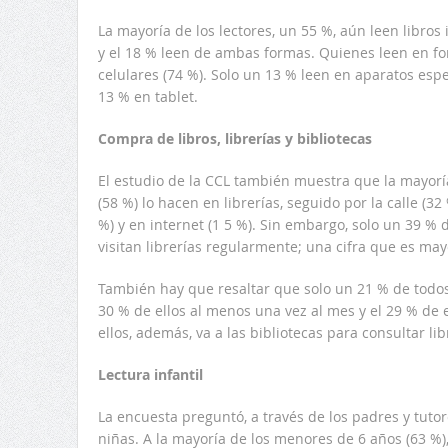
La mayoría de los lectores, un 55 %, aún leen libros 
y el 18 % leen de ambas formas. Quienes leen en for
celulares (74 %). Solo un 13 % leen en aparatos especi
13 % en tablet.
Compra de libros, librerías y bibliotecas
El estudio de la CCL también muestra que la mayorí
(58 %) lo hacen en librerías, seguido por la calle (32 
%) y en internet (1 5 %). Sin embargo, solo un 39 % 
visitan librerías regularmente; una cifra que es may
También hay que resaltar que solo un 21 % de todos 
30 % de ellos al menos una vez al mes y el 29 % de e
ellos, además, va a las bibliotecas para consultar lib
Lectura infantil
La encuesta preguntó, a través de los padres y tutor
niñas. A la mayoría de los menores de 6 años (63 %),