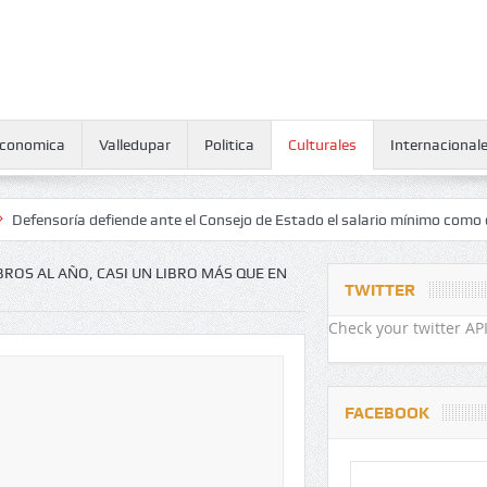
conomica
Valledupar
Politica
Culturales
Internacional
defiende ante el Consejo de Estado el salario mínimo como derecho hu
BROS AL AÑO, CASI UN LIBRO MÁS QUE EN
TWITTER
Check your twitter API
FACEBOOK