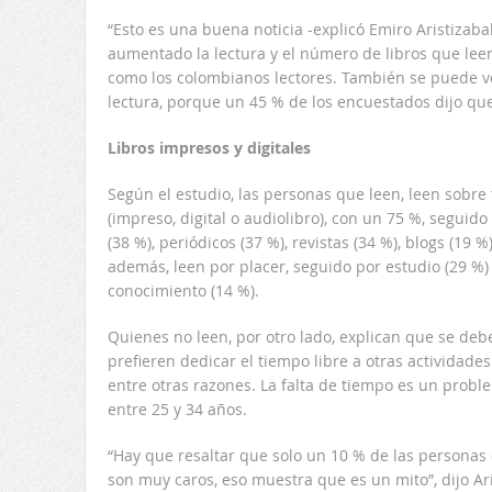
“Esto es una buena noticia -explicó Emiro Aristizabal
aumentado la lectura y el número de libros que leen
como los colombianos lectores. También se puede 
lectura, porque un 45 % de los encuestados dijo qu
Libros impresos y digitales
Según el estudio, las personas que leen, leen sobre
(impreso, digital o audiolibro), con un 75 %, seguido
(38 %), periódicos (37 %), revistas (34 %), blogs (19 %
además, leen por placer, seguido por estudio (29 %) 
conocimiento (14 %).
Quienes no leen, por otro lado, explican que se debe
prefieren dedicar el tiempo libre a otras actividades 
entre otras razones. La falta de tiempo es un probl
entre 25 y 34 años.
“Hay que resaltar que solo un 10 % de las personas 
son muy caros, eso muestra que es un mito”, dijo Ari