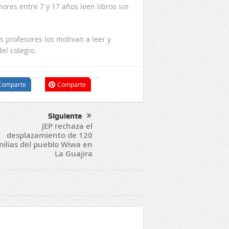
res entre 7 y 17 años leen libros sin
profesores los motivan a leer y
el colegio.
Comparte
Comparte
Siguiente
JEP rechaza el
desplazamiento de 120
milias del pueblo Wiwa en
La Guajira