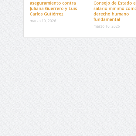
aseguramiento contra
Consejo de Estado e
Juliana Guerrero y Luis
salario mínimo com
Carlos Gutiérrez
derecho humano
fundamental
marzo 10, 2026
marzo 10, 2026