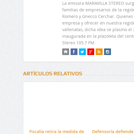
La emisora MARAVILLA STEREO surge
familias de empresarios de la regi
Romero y Gnecco Cerchar. Quienes 
empresa y ofrecer en nuestra regió
vallenatas, dicha idea se plasmo e
inaugurada en la plazoleta del centr
Stereo 105.7 FM.
ARTÍCULOS RELATIVOS
Fiscalía retira la medida de
Defensoría defiende 