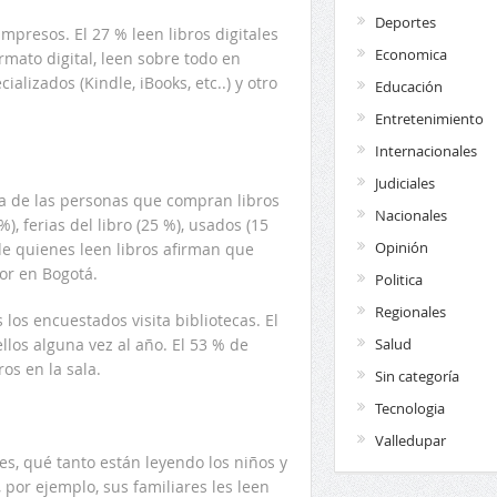
Deportes
impresos. El 27 % leen libros digitales
Economica
mato digital, leen sobre todo en
alizados (Kindle, iBooks, etc..) y otro
Educación
Entretenimiento
Internacionales
Judiciales
a de las personas que compran libros
Nacionales
%), ferias del libro (25 %), usados (15
Opinión
de quienes leen libros afirman que
or en Bogotá.
Politica
Regionales
los encuestados visita bibliotecas. El
Salud
llos alguna vez al año. El 53 % de
ros en la sala.
Sin categoría
Tecnologia
Valledupar
es, qué tanto están leyendo los niños y
 por ejemplo, sus familiares les leen