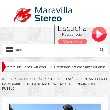
Menú
y Luis Carlos Gutiérrez
Defensoría defiende ante el Consejo de Est
ados Nacionales 2026
INICIO
SIN CATEGORÍA
“LO QUE SE ESTÁ PRESENTANDO EN EL
CATATUMBO ES DE EXTREMA GRAVEDAD”: DEFENSORA DEL
PUEBLO