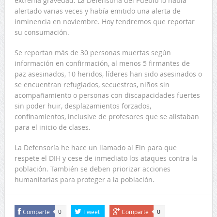
extrema gravedad. La Defensoría del Pueblo lo había
alertado varias veces y había emitido una alerta de
inminencia en noviembre. Hoy tendremos que reportar
su consumación.
Se reportan más de 30 personas muertas según
información en confirmación, al menos 5 firmantes de
paz asesinados, 10 heridos, líderes han sido asesinados o
se encuentran refugiados, secuestros, niños sin
acompañamiento o personas con discapacidades fuertes
sin poder huir, desplazamientos forzados,
confinamientos, inclusive de profesores que se alistaban
para el inicio de clases.
La Defensoría he hace un llamado al Eln para que
respete el DIH y cese de inmediato los ataques contra la
población. También se deben priorizar acciones
humanitarias para proteger a la población.
Comparte
Tweet
Comparte
0
0