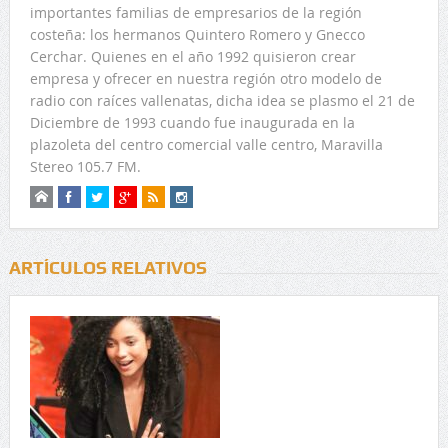
importantes familias de empresarios de la región
costeña: los hermanos Quintero Romero y Gnecco
Cerchar. Quienes en el año 1992 quisieron crear
empresa y ofrecer en nuestra región otro modelo de
radio con raíces vallenatas, dicha idea se plasmo el 21 de
Diciembre de 1993 cuando fue inaugurada en la
plazoleta del centro comercial valle centro, Maravilla
Stereo 105.7 FM.
ARTÍCULOS RELATIVOS