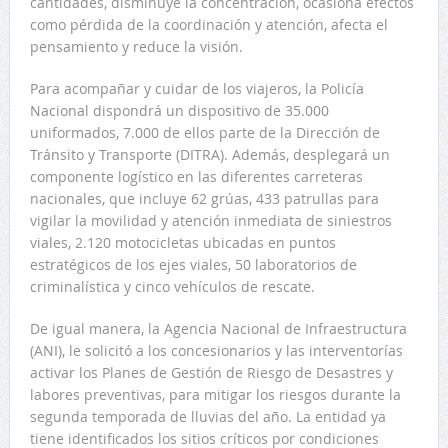
cantidades, disminuye la concentración, ocasiona efectos
como pérdida de la coordinación y atención, afecta el
pensamiento y reduce la visión.
Para acompañar y cuidar de los viajeros, la Policía
Nacional dispondrá un dispositivo de 35.000
uniformados, 7.000 de ellos parte de la Dirección de
Tránsito y Transporte (DITRA). Además, desplegará un
componente logístico en las diferentes carreteras
nacionales, que incluye 62 grúas, 433 patrullas para
vigilar la movilidad y atención inmediata de siniestros
viales, 2.120 motocicletas ubicadas en puntos
estratégicos de los ejes viales, 50 laboratorios de
criminalística y cinco vehículos de rescate.
De igual manera, la Agencia Nacional de Infraestructura
(ANI), le solicitó a los concesionarios y las interventorías
activar los Planes de Gestión de Riesgo de Desastres y
labores preventivas, para mitigar los riesgos durante la
segunda temporada de lluvias del año. La entidad ya
tiene identificados los sitios críticos por condiciones