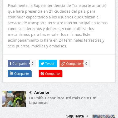
Finalmente, la Superintendencia de Transporte anunció
que hará presencia en 21 ciudades del país, para
continuar capacitando a los usuarios que utilizan el
servicio de transporte terrestre intermunicipal en temas
como sus derechos y deberes, y cómo utilizar los
mecanismos para hacer valer los mismos. Este
acompañamiento lo hará en 24 terminales terrestres y
seis puertos, muelles y embalses.
Comparte
Tweet
Comparte
0
0
Comparte
Comparte
Anterior
La Polfa Cesar incautó más de 81 mil
tapabocas
Siguiente