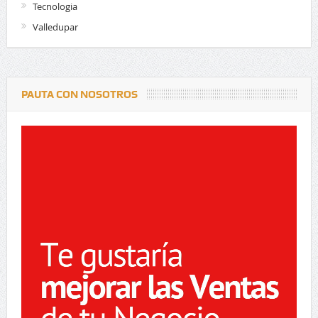
Tecnologia
Valledupar
PAUTA CON NOSOTROS