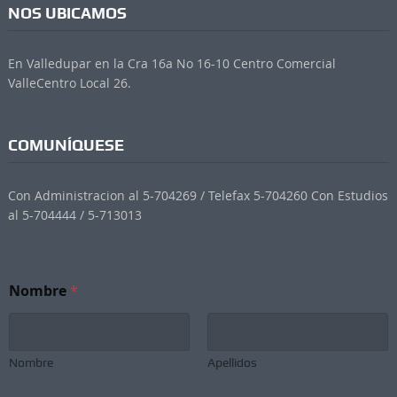
NOS UBICAMOS
En Valledupar en la Cra 16a No 16-10 Centro Comercial
ValleCentro Local 26.
COMUNÍQUESE
Con Administracion al 5-704269 / Telefax 5-704260 Con Estudios
al 5-704444 / 5-713013
Nombre
*
Nombre
Apellidos