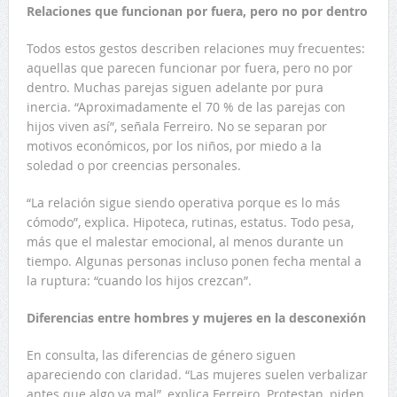
Relaciones que funcionan por fuera, pero no por dentro
Todos estos gestos describen relaciones muy frecuentes:
aquellas que parecen funcionar por fuera, pero no por
dentro. Muchas parejas siguen adelante por pura
inercia. “Aproximadamente el 70 % de las parejas con
hijos viven así”, señala Ferreiro. No se separan por
motivos económicos, por los niños, por miedo a la
soledad o por creencias personales.
“La relación sigue siendo operativa porque es lo más
cómodo”, explica. Hipoteca, rutinas, estatus. Todo pesa,
más que el malestar emocional, al menos durante un
tiempo. Algunas personas incluso ponen fecha mental a
la ruptura: “cuando los hijos crezcan”.
Diferencias entre hombres y mujeres en la desconexión
En consulta, las diferencias de género siguen
apareciendo con claridad. “Las mujeres suelen verbalizar
antes que algo va mal”, explica Ferreiro. Protestan, piden