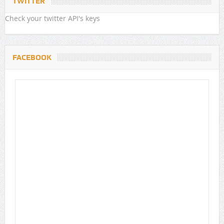
TWITTER
Check your twitter API's keys
FACEBOOK