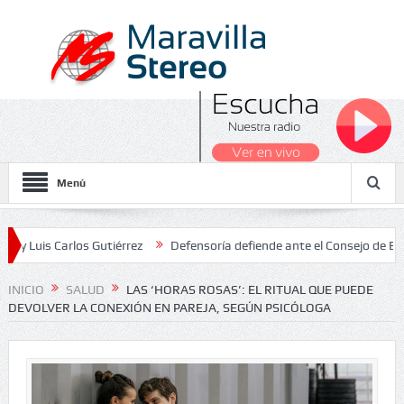
Menú
arlos Gutiérrez
Defensoría defiende ante el Consejo de Estado el s
ionales 2026
INICIO
SALUD
LAS ‘HORAS ROSAS’: EL RITUAL QUE PUEDE
DEVOLVER LA CONEXIÓN EN PAREJA, SEGÚN PSICÓLOGA