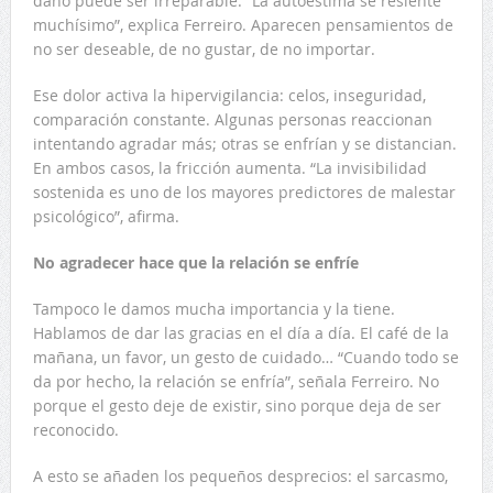
daño puede ser irreparable. “La autoestima se resiente
muchísimo”, explica Ferreiro. Aparecen pensamientos de
no ser deseable, de no gustar, de no importar.
Ese dolor activa la hipervigilancia: celos, inseguridad,
comparación constante. Algunas personas reaccionan
intentando agradar más; otras se enfrían y se distancian.
En ambos casos, la fricción aumenta. “La invisibilidad
sostenida es uno de los mayores predictores de malestar
psicológico”, afirma.
No agradecer hace que la relación se enfríe
Tampoco le damos mucha importancia y la tiene.
Hablamos de dar las gracias en el día a día. El café de la
mañana, un favor, un gesto de cuidado… “Cuando todo se
da por hecho, la relación se enfría”, señala Ferreiro. No
porque el gesto deje de existir, sino porque deja de ser
reconocido.
A esto se añaden los pequeños desprecios: el sarcasmo,