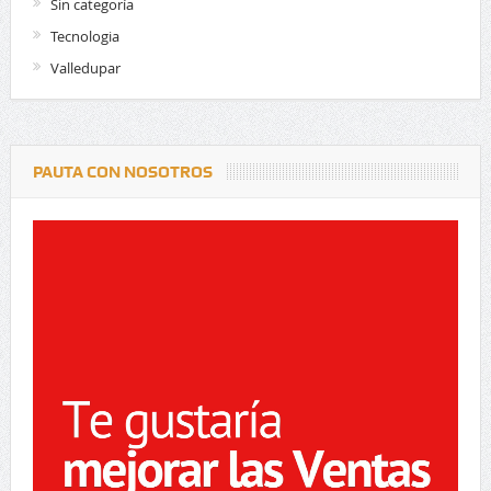
Sin categoría
Tecnologia
Valledupar
PAUTA CON NOSOTROS