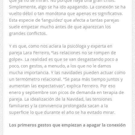
que ya no se miran. No porque haya una gran crisis.
Simplemente, algo se ha ido apagando. La conexión se ha
vuelto débil o tan monótona que apenas es significativa.
Esta especie de ‘languidez’ que afecta a tantas parejas
suele empezar mucho antes de que aparezcan los
grandes conflictos.
Y es que, como nos aclara la psicóloga y experta en
pareja Lara Ferreiro, “las relaciones no se rompen de
golpe». La realidad es que se van desgastando poco a
poco, con gestos, a menudo, a los que no le damos
mucha importancia. Y las navidades pueden actuar como
un termómetro relacional. “Se pasa más tiempo juntos y
aumentan las expectativas”, explica Ferreiro. Por eso
enero y septiembre son picos de demanda en terapia de
pareja. La idealización de la Navidad, las tensiones
familiares y la convivencia prolongada sacan a la
superficie lo que durante el año se ha evitado mirar.
Los primeros gestos que empiezan a apagar la conexión