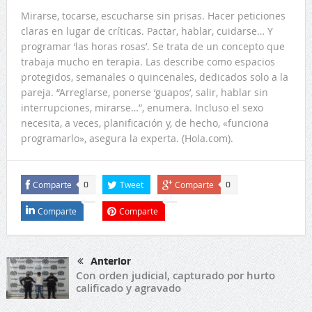
Mirarse, tocarse, escucharse sin prisas. Hacer peticiones
claras en lugar de críticas. Pactar, hablar, cuidarse… Y
programar ‘las horas rosas’. Se trata de un concepto que
trabaja mucho en terapia. Las describe como espacios
protegidos, semanales o quincenales, dedicados solo a la
pareja. “Arreglarse, ponerse ‘guapos’, salir, hablar sin
interrupciones, mirarse…”, enumera. Incluso el sexo
necesita, a veces, planificación y, de hecho, «funciona
programarlo», asegura la experta. (Hola.com).
Comparte
Tweet
Comparte
0
0
Comparte
Comparte
Anterior
Con orden judicial, capturado por hurto
calificado y agravado