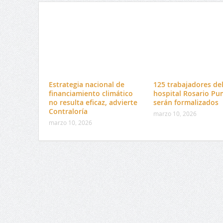
Estrategia nacional de
125 trabajadores de
financiamiento climático
hospital Rosario Pu
no resulta eficaz, advierte
serán formalizados
Contraloría
marzo 10, 2026
marzo 10, 2026