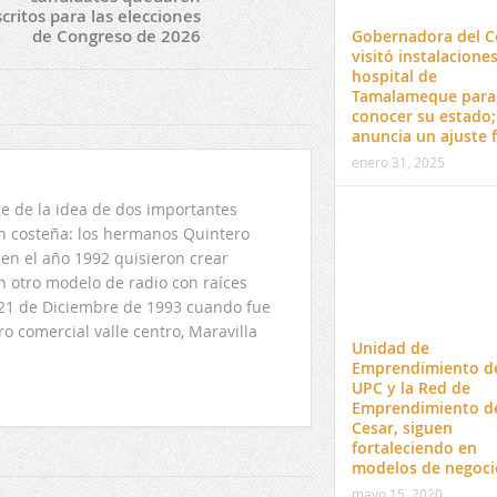
scritos para las elecciones
de Congreso de 2026
Gobernadora del C
visitó instalaciones
hospital de
Tamalameque para
conocer su estado;
anuncia un ajuste f
enero 31, 2025
 de la idea de dos importantes
ón costeña: los hermanos Quintero
en el año 1992 quisieron crear
n otro modelo de radio con raíces
l 21 de Diciembre de 1993 cuando fue
o comercial valle centro, Maravilla
Unidad de
Emprendimiento de
UPC y la Red de
Emprendimiento d
Cesar, siguen
fortaleciendo en
modelos de negoci
mayo 15, 2020