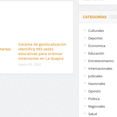
CATEGORÍAS
Culturales
Deportes
l
Sistema de geolocalización
Economica
marejo
identifica 993 sedes
Educación
educativas para orientar
inversiones en La Guajira
Entretenimiento
marzo 09, 2026
Internacionales
Judiciales
Nacionales
Opinión
Politica
Regionales
Salud