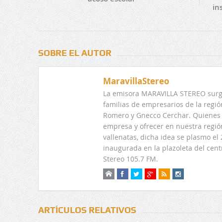
in
SOBRE EL AUTOR
MaravillaStereo
La emisora MARAVILLA STEREO surge
familias de empresarios de la regi
Romero y Gnecco Cerchar. Quienes 
empresa y ofrecer en nuestra regió
vallenatas, dicha idea se plasmo e
inaugurada en la plazoleta del centr
Stereo 105.7 FM.
ARTÍCULOS RELATIVOS