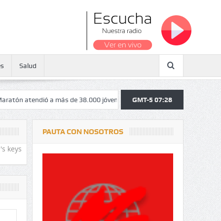
es
Salud
tendió a más de 38.000 jóvenes y personas mayores beneficiarias de Pro
GMT-5 07:28
PAUTA CON NOSOTROS
's keys