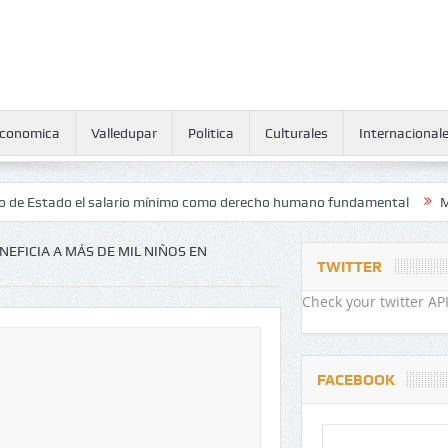
conomica
Valledupar
Politica
Culturales
Internacional
tado el salario mínimo como derecho humano fundamental
Maratón a
NEFICIA A MÁS DE MIL NIÑOS EN
TWITTER
Check your twitter API
FACEBOOK