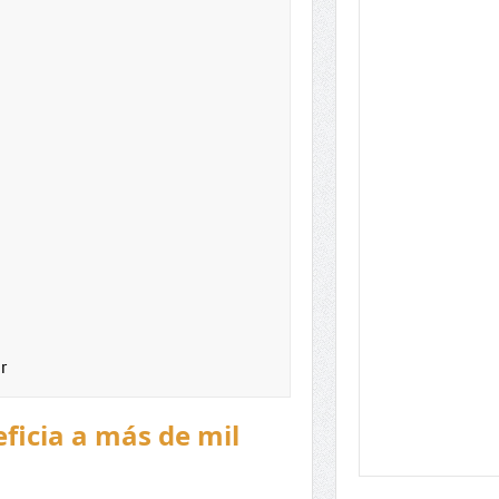
r
ficia a más de mil