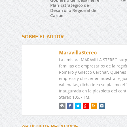
Gobierno del Cesar en el
Plan Estratégico de
Desarrollo Regional del
Caribe
SOBRE EL AUTOR
MaravillaStereo
La emisora MARAVILLA STEREO surge
familias de empresarios de la regi
Romero y Gnecco Cerchar. Quienes 
empresa y ofrecer en nuestra regió
vallenatas, dicha idea se plasmo e
inaugurada en la plazoleta del centr
Stereo 105.7 FM.
ARTÍCULOS RELATIVOS