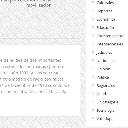
Culturales
movilización
Deportes
Economica
Educación
Entretenimiento
Internacionales
Judiciales
 de la idea de dos importantes
Nacionales
ón costeña: los hermanos Quintero
Opinión
en el año 1992 quisieron crear
Politica
n otro modelo de radio con raíces
l 21 de Diciembre de 1993 cuando fue
Regionales
o comercial valle centro, Maravilla
Salud
Sin categoría
Tecnologia
Valledupar