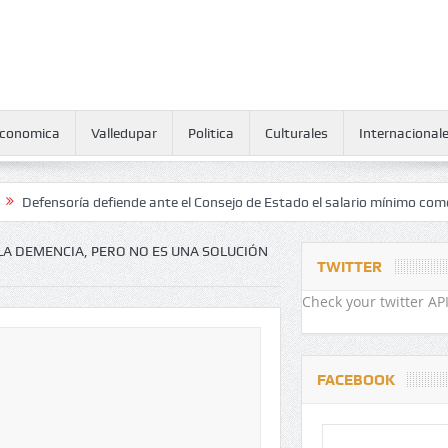
conomica
Valledupar
Politica
Culturales
Internacional
ría defiende ante el Consejo de Estado el salario mínimo como derech
LA DEMENCIA, PERO NO ES UNA SOLUCIÓN
TWITTER
Check your twitter API
FACEBOOK