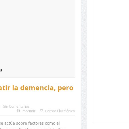
a
tir la demencia, pero
d
Sin Comentarios
Imprimir
Correo Electrónico
se actúa sobre factores como el