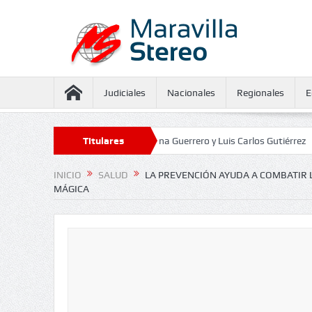
Judiciales
Nacionales
Regionales
E
aseguramiento contra Juliana Guerrero y Luis Carlos Gutiérrez
Titulares
Defenso
INICIO
SALUD
LA PREVENCIÓN AYUDA A COMBATIR 
MÁGICA