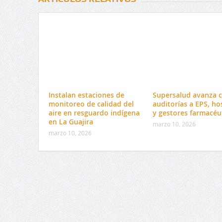
Instalan estaciones de
Supersalud avanza 
monitoreo de calidad del
auditorías a EPS, ho
aire en resguardo indígena
y gestores farmacéu
en La Guajira
marzo 10, 2026
marzo 10, 2026