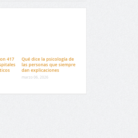
con 417
Qué dice la psicología de
spitales
las personas que siempre
ticos
dan explicaciones
marzo 06, 2026