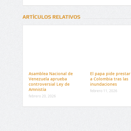
ARTÍCULOS RELATIVOS
Asamblea Nacional de
El papa pide presta
Venezuela aprueba
a Colombia tras las
controversial Ley de
inundaciones
Amnistía
febrero 11, 2026
febrero 20, 2026