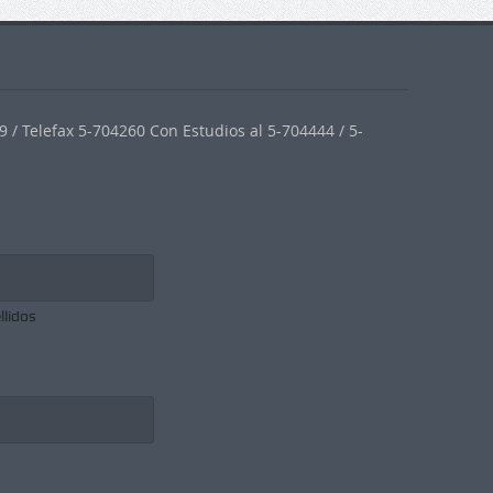
 / Telefax 5-704260 Con Estudios al 5-704444 / 5-
llidos