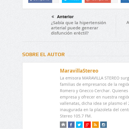
Anterior
A
¿Sabía que la hipertensión
arterial puede generar
disfunción eréctil?
SOBRE EL AUTOR
MaravillaStereo
La emisora MARAVILLA STEREO surge
familias de empresarios de la regi
Romero y Gnecco Cerchar. Quienes 
empresa y ofrecer en nuestra regió
vallenatas, dicha idea se plasmo e
inaugurada en la plazoleta del centr
Stereo 105.7 FM.