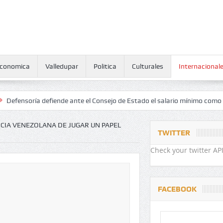
conomica
Valledupar
Politica
Culturales
Internacional
a defiende ante el Consejo de Estado el salario mínimo como derecho 
TICIA VENEZOLANA DE JUGAR UN PAPEL
TWITTER
Check your twitter API
FACEBOOK