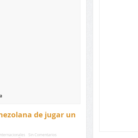
a
enezolana de jugar un
Internacionales
Sin Comentarios