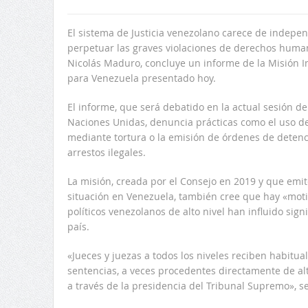
El sistema de Justicia venezolano carece de indepe
perpetuar las graves violaciones de derechos human
Nicolás Maduro, concluye un informe de la Misión 
para Venezuela presentado hoy.
El informe, que será debatido en la actual sesión 
Naciones Unidas, denuncia prácticas como el uso d
mediante tortura o la emisión de órdenes de detenci
arrestos ilegales.
La misión, creada por el Consejo en 2019 y que emi
situación en Venezuela, también cree que hay «mot
políticos venezolanos de alto nivel han influido sign
país.
«Jueces y juezas a todos los niveles reciben habitu
sentencias, a veces procedentes directamente de al
a través de la presidencia del Tribunal Supremo», s