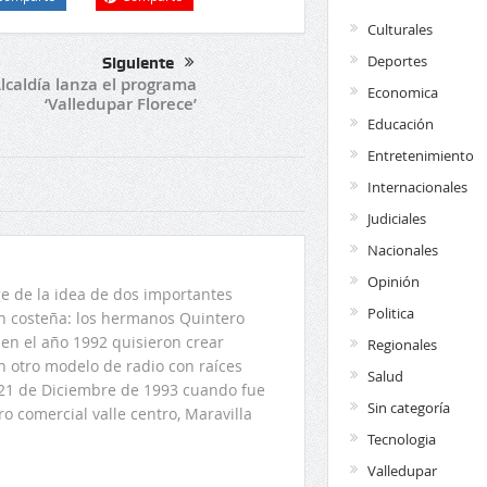
Culturales
Deportes
Siguiente
lcaldía lanza el programa
Economica
‘Valledupar Florece’
Educación
Entretenimiento
Internacionales
Judiciales
Nacionales
Opinión
 de la idea de dos importantes
Politica
ón costeña: los hermanos Quintero
en el año 1992 quisieron crear
Regionales
n otro modelo de radio con raíces
Salud
l 21 de Diciembre de 1993 cuando fue
Sin categoría
o comercial valle centro, Maravilla
Tecnologia
Valledupar