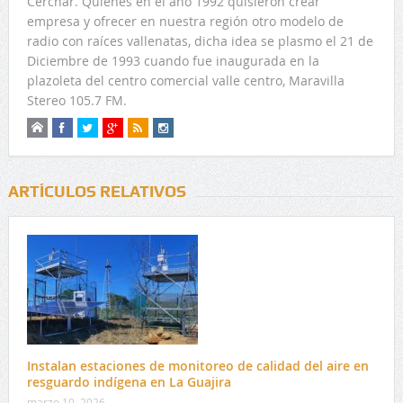
Cerchar. Quienes en el año 1992 quisieron crear
empresa y ofrecer en nuestra región otro modelo de
radio con raíces vallenatas, dicha idea se plasmo el 21 de
Diciembre de 1993 cuando fue inaugurada en la
plazoleta del centro comercial valle centro, Maravilla
Stereo 105.7 FM.
ARTÍCULOS RELATIVOS
Instalan estaciones de monitoreo de calidad del aire en
resguardo indígena en La Guajira
marzo 10, 2026