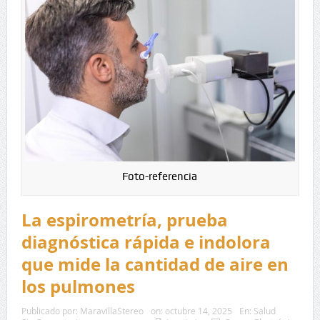
Foto-referencia
La espirometría, prueba
diagnóstica rápida e indolora
que mide la cantidad de aire en
los pulmones
Publicado por:
MaravillaStereo
on:
octubre 14, 2025
En:
Salud