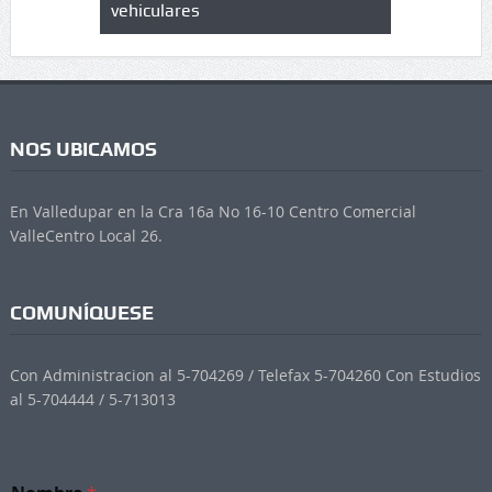
vehiculares
NOS UBICAMOS
En Valledupar en la Cra 16a No 16-10 Centro Comercial
ValleCentro Local 26.
COMUNÍQUESE
Con Administracion al 5-704269 / Telefax 5-704260 Con Estudios
al 5-704444 / 5-713013