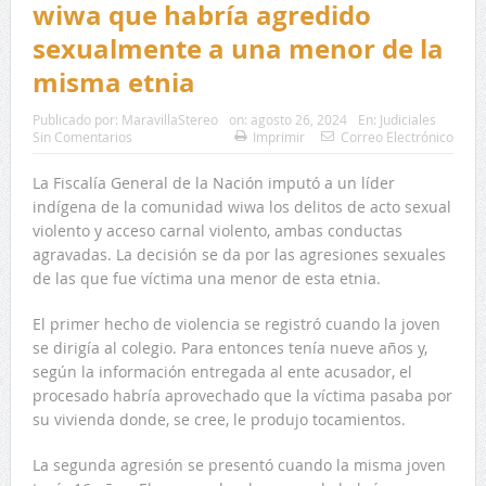
wiwa que habría agredido
sexualmente a una menor de la
misma etnia
Publicado por:
MaravillaStereo
on:
agosto 26, 2024
En:
Judiciales
Sin Comentarios
Imprimir
Correo Electrónico
La Fiscalía General de la Nación imputó a un líder
indígena de la comunidad wiwa los delitos de acto sexual
violento y acceso carnal violento, ambas conductas
agravadas. La decisión se da por las agresiones sexuales
de las que fue víctima una menor de esta etnia.
El primer hecho de violencia se registró cuando la joven
se dirigía al colegio. Para entonces tenía nueve años y,
según la información entregada al ente acusador, el
procesado habría aprovechado que la víctima pasaba por
su vivienda donde, se cree, le produjo tocamientos.
La segunda agresión se presentó cuando la misma joven