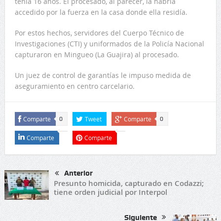
tenía 16 años. El procesado, al parecer, la habría
accedido por la fuerza en la casa donde ella residía.
Por estos hechos, servidores del Cuerpo Técnico de
Investigaciones (CTI) y uniformados de la Policía Nacional
capturaron en Mingueo (La Guajira) al procesado.
Un juez de control de garantías le impuso medida de
aseguramiento en centro carcelario.
Comparte
Tweet
Comparte
0
0
Comparte
Comparte
Anterior
Presunto homicida, capturado en Codazzi;
tiene orden judicial por Interpol
Siguiente