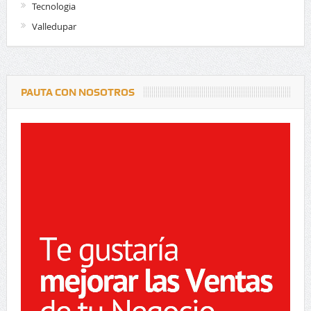
Tecnologia
Valledupar
PAUTA CON NOSOTROS