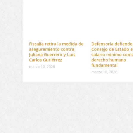
Fiscalía retira la medida de
Defensoría defiende 
aseguramiento contra
Consejo de Estado e
Juliana Guerrero y Luis
salario mínimo com
Carlos Gutiérrez
derecho humano
fundamental
marzo 10, 2026
marzo 10, 2026