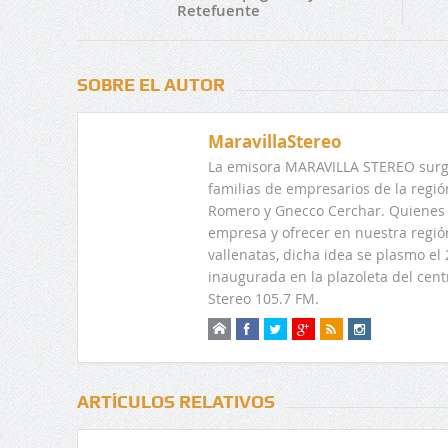
Retefuente
SOBRE EL AUTOR
MaravillaStereo
La emisora MARAVILLA STEREO surge
familias de empresarios de la regi
Romero y Gnecco Cerchar. Quienes 
empresa y ofrecer en nuestra regió
vallenatas, dicha idea se plasmo e
inaugurada en la plazoleta del centr
Stereo 105.7 FM.
ARTÍCULOS RELATIVOS