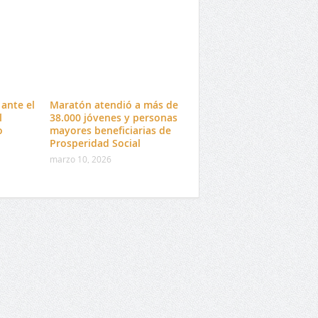
ante el
Maratón atendió a más de
l
38.000 jóvenes y personas
o
mayores beneficiarias de
Prosperidad Social
marzo 10, 2026