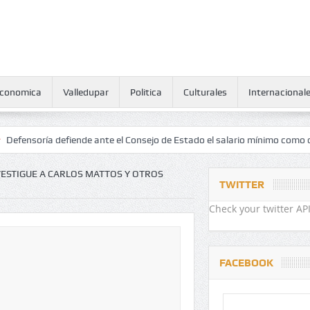
conomica
Valledupar
Politica
Culturales
Internacional
 defiende ante el Consejo de Estado el salario mínimo como derecho h
NVESTIGUE A CARLOS MATTOS Y OTROS
TWITTER
Check your twitter API
FACEBOOK