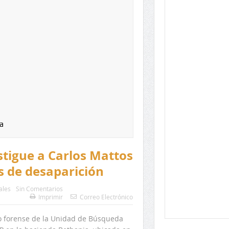
a
estigue a Carlos Mattos
s de desaparición
ales
Sin Comentarios
Imprimir
Correo Electrónico
go forense de la Unidad de Búsqueda