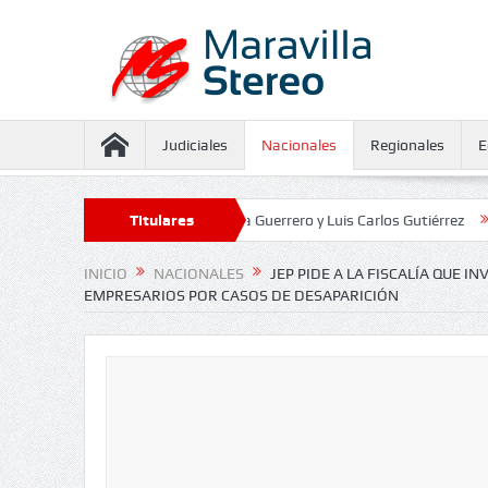
Judiciales
Nacionales
Regionales
E
uramiento contra Juliana Guerrero y Luis Carlos Gutiérrez
Titulares
Defensoría
INICIO
NACIONALES
JEP PIDE A LA FISCALÍA QUE I
EMPRESARIOS POR CASOS DE DESAPARICIÓN