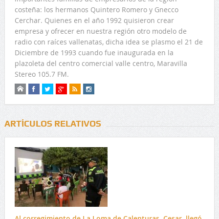
costeña: los hermanos Quintero Romero y Gnecco
Cerchar. Quienes en el año 1992 quisieron crear
empresa y ofrecer en nuestra región otro modelo de
radio con raíces vallenatas, dicha idea se plasmo el 21 de
Diciembre de 1993 cuando fue inaugurada en la
plazoleta del centro comercial valle centro, Maravilla
Stereo 105.7 FM.
ARTÍCULOS RELATIVOS
Al corregimiento de La Loma de Calenturas, Cesar, llegó