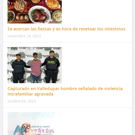
Se acercan las fiestas y es hora de resetear los intestinos
noviembre 24, 2023
Capturado en Valledupar hombre señalado de violencia
intrafamiliar agravada
octubre 04, 2024