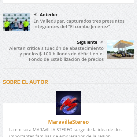
Anterior
En Valledupar, capturados tres presuntos
integrantes del “El combo Jiménez’’
Siguiente
Alertan crítica situación de abastecimiento
y por los $ 100 billones de déficit en el
Fondo de Estabilización de precios
SOBRE EL AUTOR
MaravillaStereo
La emisora MARAVILLA STEREO surge de la idea de dos
importantes familias de empresarios de la región