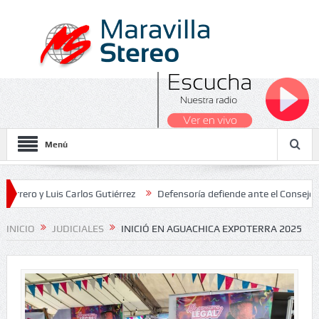
Menú
y Luis Carlos Gutiérrez
Defensoría defiende ante el Consejo de Est
ados Nacionales 2026
INICIO
JUDICIALES
INICIÓ EN AGUACHICA EXPOTERRA 2025