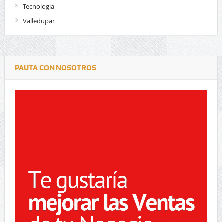
Tecnologia
Valledupar
PAUTA CON NOSOTROS