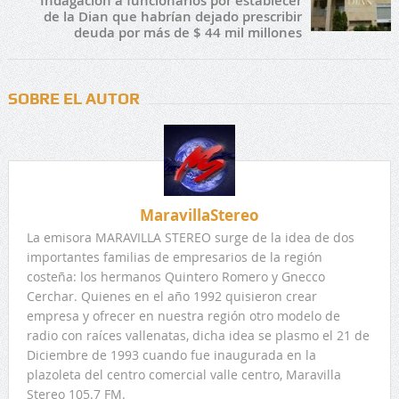
Indagación a funcionarios por establecer
de la Dian que habrían dejado prescribir
deuda por más de $ 44 mil millones
SOBRE EL AUTOR
MaravillaStereo
La emisora MARAVILLA STEREO surge de la idea de dos
importantes familias de empresarios de la región
costeña: los hermanos Quintero Romero y Gnecco
Cerchar. Quienes en el año 1992 quisieron crear
empresa y ofrecer en nuestra región otro modelo de
radio con raíces vallenatas, dicha idea se plasmo el 21 de
Diciembre de 1993 cuando fue inaugurada en la
plazoleta del centro comercial valle centro, Maravilla
Stereo 105.7 FM.