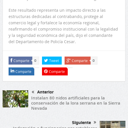
Este resultado representa un impacto directo a las
estructuras dedicadas al contrabando, protege al
comercio legal y fortalece la economía regional,
reafirmando el compromiso institucional con la legalidad
y la seguridad económica del país, dijo el comandante
del Departamento de Policía Cesar.
Comparte
Tweet
Comparte
0
0
Comparte
Comparte
Anterior
Instalan 80 nidos artificiales para la
conservación de la lora serrana en la Sierra
Nevada
Siguiente