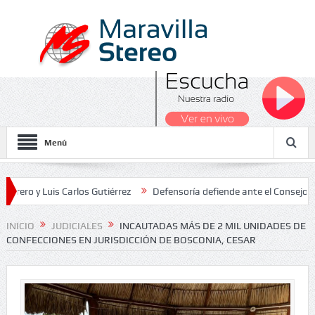
Menú
 Luis Carlos Gutiérrez
Defensoría defiende ante el Consejo de Esta
os Nacionales 2026
INICIO
JUDICIALES
INCAUTADAS MÁS DE 2 MIL UNIDADES DE
CONFECCIONES EN JURISDICCIÓN DE BOSCONIA, CESAR