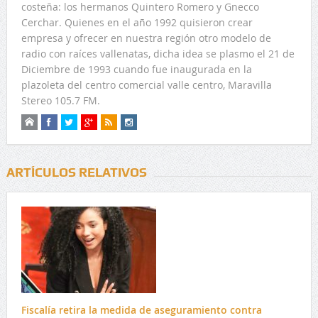
costeña: los hermanos Quintero Romero y Gnecco
Cerchar. Quienes en el año 1992 quisieron crear
empresa y ofrecer en nuestra región otro modelo de
radio con raíces vallenatas, dicha idea se plasmo el 21 de
Diciembre de 1993 cuando fue inaugurada en la
plazoleta del centro comercial valle centro, Maravilla
Stereo 105.7 FM.
ARTÍCULOS RELATIVOS
Fiscalía retira la medida de aseguramiento contra