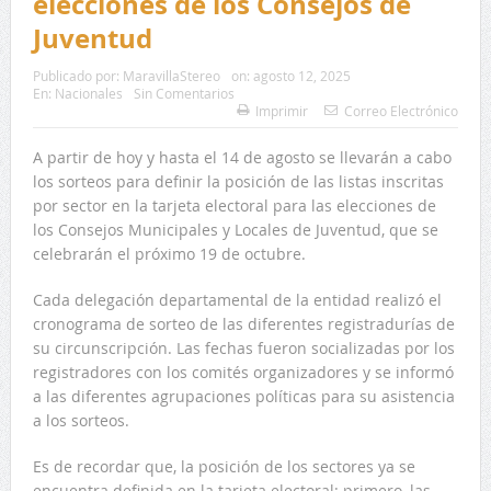
elecciones de los Consejos de
Juventud
Publicado por:
MaravillaStereo
on:
agosto 12, 2025
En:
Nacionales
Sin Comentarios
Imprimir
Correo Electrónico
A partir de hoy y hasta el 14 de agosto se llevarán a cabo
los sorteos para definir la posición de las listas inscritas
por sector en la tarjeta electoral para las elecciones de
los Consejos Municipales y Locales de Juventud, que se
celebrarán el próximo 19 de octubre.
Cada delegación departamental de la entidad realizó el
cronograma de sorteo de las diferentes registradurías de
su circunscripción. Las fechas fueron socializadas por los
registradores con los comités organizadores y se informó
a las diferentes agrupaciones políticas para su asistencia
a los sorteos.
Es de recordar que, la posición de los sectores ya se
encuentra definida en la tarjeta electoral: primero, las