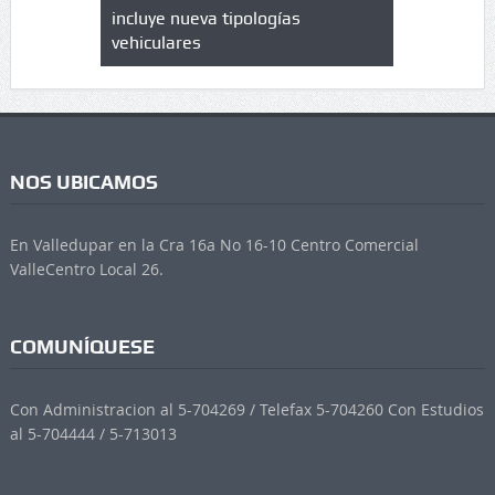
 UPC
incluye nueva tipologías
vehiculares
NOS UBICAMOS
En Valledupar en la Cra 16a No 16-10 Centro Comercial
ValleCentro Local 26.
COMUNÍQUESE
Con Administracion al 5-704269 / Telefax 5-704260 Con Estudios
al 5-704444 / 5-713013