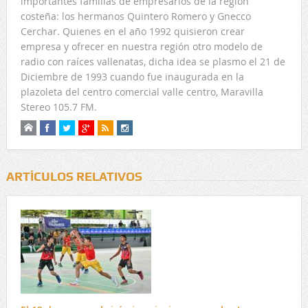
importantes familias de empresarios de la región
costeña: los hermanos Quintero Romero y Gnecco
Cerchar. Quienes en el año 1992 quisieron crear
empresa y ofrecer en nuestra región otro modelo de
radio con raíces vallenatas, dicha idea se plasmo el 21 de
Diciembre de 1993 cuando fue inaugurada en la
plazoleta del centro comercial valle centro, Maravilla
Stereo 105.7 FM.
ARTÍCULOS RELATIVOS