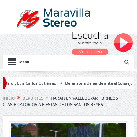
Menú
uis Carlos Gutiérrez
Defensoría defiende ante el Consejo de Estado
s Nacionales 2026
INICIO
DEPORTES
HARÁN EN VALLEDUPAR TORNEOS
CLASIFICATORIOS A FIESTAS DE LOS SANTOS REYES