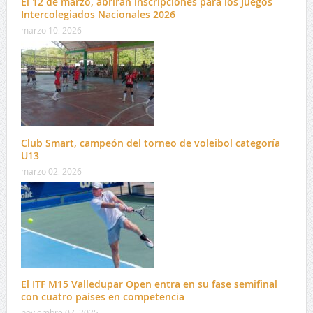
El 12 de marzo, abrirán inscripciones para los Juegos
Intercolegiados Nacionales 2026
marzo 10, 2026
Club Smart, campeón del torneo de voleibol categoría
U13
marzo 02, 2026
El ITF M15 Valledupar Open entra en su fase semifinal
con cuatro países en competencia
noviembre 07, 2025