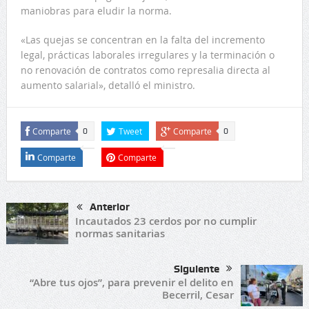
maniobras para eludir la norma.
«Las quejas se concentran en la falta del incremento
legal, prácticas laborales irregulares y la terminación o
no renovación de contratos como represalia directa al
aumento salarial», detalló el ministro.
Comparte
Tweet
Comparte
0
0
Comparte
Comparte
Anterior
Incautados 23 cerdos por no cumplir
normas sanitarias
Siguiente
“Abre tus ojos”, para prevenir el delito en
Becerril, Cesar