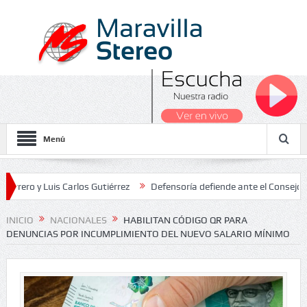
Menú
 Luis Carlos Gutiérrez
Defensoría defiende ante el Consejo de Esta
dos Nacionales 2026
INICIO
NACIONALES
HABILITAN CÓDIGO QR PARA
DENUNCIAS POR INCUMPLIMIENTO DEL NUEVO SALARIO MÍNIMO