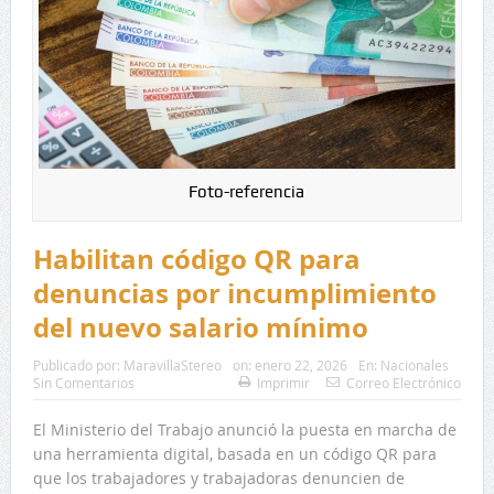
Foto-referencia
Habilitan código QR para
denuncias por incumplimiento
del nuevo salario mínimo
Publicado por:
MaravillaStereo
on:
enero 22, 2026
En:
Nacionales
Sin Comentarios
Imprimir
Correo Electrónico
El Ministerio del Trabajo anunció la puesta en marcha de
una herramienta digital, basada en un código QR para
que los trabajadores y trabajadoras denuncien de