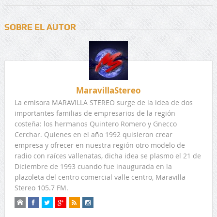
SOBRE EL AUTOR
MaravillaStereo
La emisora MARAVILLA STEREO surge de la idea de dos
importantes familias de empresarios de la región
costeña: los hermanos Quintero Romero y Gnecco
Cerchar. Quienes en el año 1992 quisieron crear
empresa y ofrecer en nuestra región otro modelo de
radio con raíces vallenatas, dicha idea se plasmo el 21 de
Diciembre de 1993 cuando fue inaugurada en la
plazoleta del centro comercial valle centro, Maravilla
Stereo 105.7 FM.