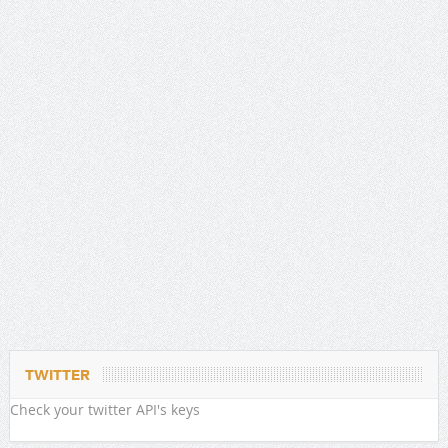
TWITTER
Check your twitter API's keys