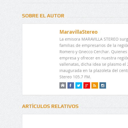
SOBRE EL AUTOR
MaravillaStereo
La emisora MARAVILLA STEREO surge
familias de empresarios de la regi
Romero y Gnecco Cerchar. Quienes 
empresa y ofrecer en nuestra regió
vallenatas, dicha idea se plasmo e
inaugurada en la plazoleta del centr
Stereo 105.7 FM.
ARTÍCULOS RELATIVOS