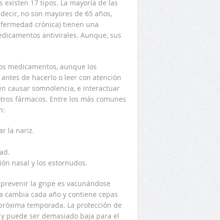
s existen 17 tipos. La mayoría de las
 decir, no son mayores de 65 años,
fermedad crónica) tienen una
edicamentos antivirales. Aunque, sus
rtos medicamentos, aunque los
antes de hacerlo o leer con atención
den causar somnolencia, e interactuar
 otros fármacos. Entre los más comunes
n:
r la nariz.
ad.
ión nasal y los estornudos.
 prevenir la gripe es vacunándose
na cambia cada año y contiene cepas
 próxima temporada. La protección de
o y puede ser demasiado baja para el