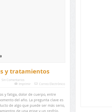
a
as y tratamientos
Sin Comentarios
Imprimir
Correo Electrónico
s y fatiga, dolor de cuerpo, entre
momento del año. La pregunta clave es
ucto de algo que puede ser más serio,
amientos de una gripe y un resfrío.