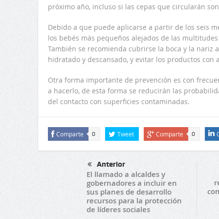
próximo año, incluso si las cepas que circularán so
Debido a que puede aplicarse a partir de los seis 
los bebés más pequeños alejados de las multitudes
También se recomienda cubrirse la boca y la nariz 
hidratado y descansado, y evitar los productos con a
Otra forma importante de prevención es con frecue
a hacerlo, de esta forma se reducirán las probabili
del contacto con superficies contaminadas.
Comparte
Tweet
Comparte
0
0
Anterior
El llamado a alcaldes y
r
gobernadores a incluir en
com
sus planes de desarrollo
recursos para la protección
de líderes sociales