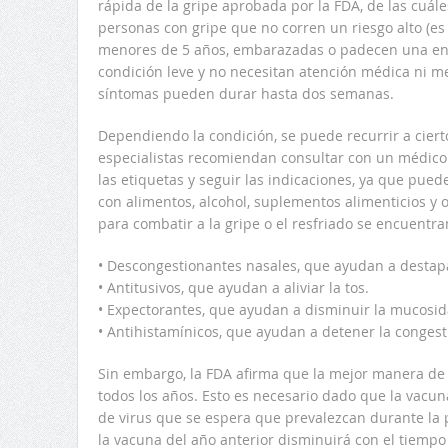
rápida de la gripe aprobada por la FDA, de las cuále
personas con gripe que no corren un riesgo alto (es
menores de 5 años, embarazadas o padecen una en
condición leve y no necesitan atención médica ni m
síntomas pueden durar hasta dos semanas.
Dependiendo la condición, se puede recurrir a cie
especialistas recomiendan consultar con un médico 
las etiquetas y seguir las indicaciones, ya que pue
con alimentos, alcohol, suplementos alimenticios y
para combatir a la gripe o el resfriado se encuentra
• Descongestionantes nasales, que ayudan a destapa
• Antitusivos, que ayudan a aliviar la tos.
• Expectorantes, que ayudan a disminuir la mucosid
• Antihistamínicos, que ayudan a detener la congest
Sin embargo, la FDA afirma que la mejor manera de
todos los años. Esto es necesario dado que la vacu
de virus que se espera que prevalezcan durante la
la vacuna del año anterior disminuirá con el tiemp