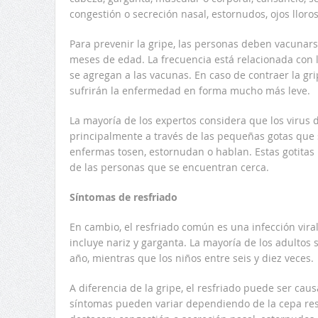
congestión o secreción nasal, estornudos, ojos lloro
Para prevenir la gripe, las personas deben vacunarse
meses de edad. La frecuencia está relacionada con
se agregan a las vacunas. En caso de contraer la gr
sufrirán la enfermedad en forma mucho más leve.
La mayoría de los expertos considera que los virus d
principalmente a través de las pequeñas gotas que
enfermas tosen, estornudan o hablan. Estas gotitas 
de las personas que se encuentran cerca.
Síntomas de resfriado
En cambio, el resfriado común es una infección viral
incluye nariz y garganta. La mayoría de los adultos 
año, mientras que los niños entre seis y diez veces.
A diferencia de la gripe, el resfriado puede ser cau
síntomas pueden variar dependiendo de la cepa re