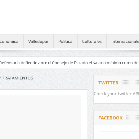
conomica
Valledupar
Politica
Culturales
Internacional
fiende ante el Consejo de Estado el salario mínimo como derecho huma
 Y TRATAMIENTOS
TWITTER
Check your twitter API
FACEBOOK