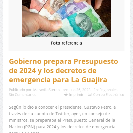
Foto-referencia
Gobierno prepara Presupuesto
de 2024 y los decretos de
emergencia para La Guajira
Publicado por:
MaravillaStereo
on:
julio 26, 2023
En:
Regionales
Sin Comentarios
Imprimir
Correo Electrónico
Según lo dio a conocer el presidente, Gustavo Petro, a
través de su cuenta de Twitter, ayer, en consejo de
ministros, se preparaba el Presupuesto General de la
Nación (PGN) para 2024 y los decretos de emergencia