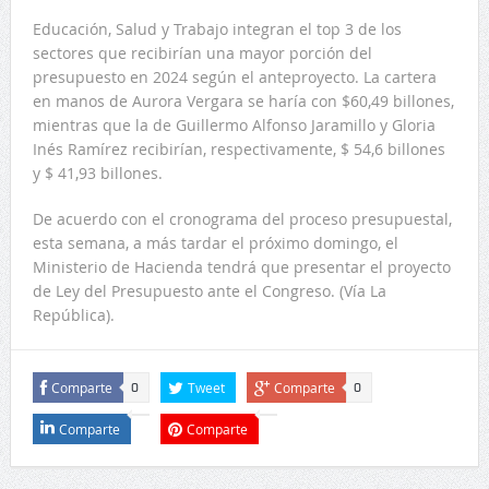
Educación, Salud y Trabajo integran el top 3 de los
sectores que recibirían una mayor porción del
presupuesto en 2024 según el anteproyecto. La cartera
en manos de Aurora Vergara se haría con $60,49 billones,
mientras que la de Guillermo Alfonso Jaramillo y Gloria
Inés Ramírez recibirían, respectivamente, $ 54,6 billones
y $ 41,93 billones.
De acuerdo con el cronograma del proceso presupuestal,
esta semana, a más tardar el próximo domingo, el
Ministerio de Hacienda tendrá que presentar el proyecto
de Ley del Presupuesto ante el Congreso. (Vía La
República).
Comparte
Tweet
Comparte
0
0
Comparte
Comparte