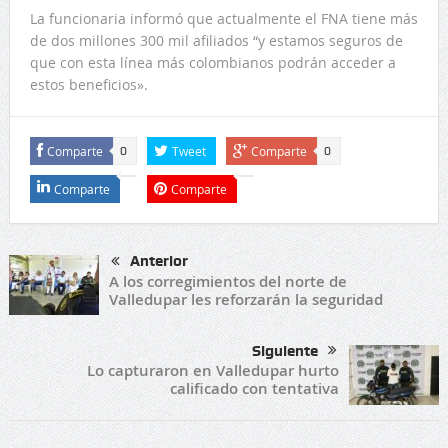
La funcionaria informó que actualmente el FNA tiene más
de dos millones 300 mil afiliados “y estamos seguros de
que con esta línea más colombianos podrán acceder a
estos beneficios».
Comparte
Tweet
Comparte
0
0
Comparte
Comparte
Anterior
A los corregimientos del norte de
Valledupar les reforzarán la seguridad
Siguiente
Lo capturaron en Valledupar hurto
calificado con tentativa