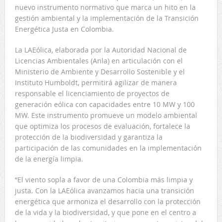
nuevo instrumento normativo que marca un hito en la
gestión ambiental y la implementación de la Transición
Energética Justa en Colombia.
La LAEólica, elaborada por la Autoridad Nacional de
Licencias Ambientales (Anla) en articulación con el
Ministerio de Ambiente y Desarrollo Sostenible y el
Instituto Humboldt, permitirá agilizar de manera
responsable el licenciamiento de proyectos de
generación eólica con capacidades entre 10 MW y 100
MW. Este instrumento promueve un modelo ambiental
que optimiza los procesos de evaluación, fortalece la
protección de la biodiversidad y garantiza la
participación de las comunidades en la implementación
de la energía limpia.
“El viento sopla a favor de una Colombia más limpia y
justa. Con la LAEólica avanzamos hacia una transición
energética que armoniza el desarrollo con la protección
de la vida y la biodiversidad, y que pone en el centro a