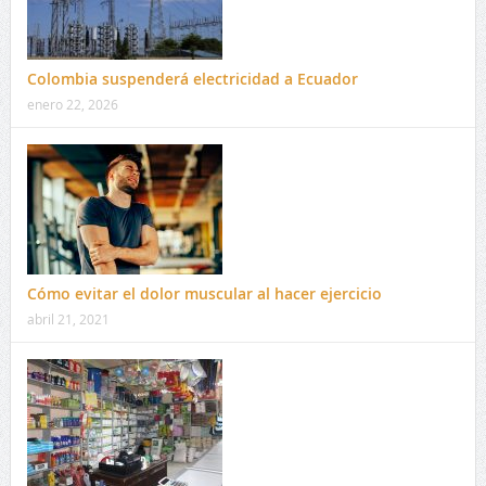
Colombia suspenderá electricidad a Ecuador
enero 22, 2026
Cómo evitar el dolor muscular al hacer ejercicio
abril 21, 2021