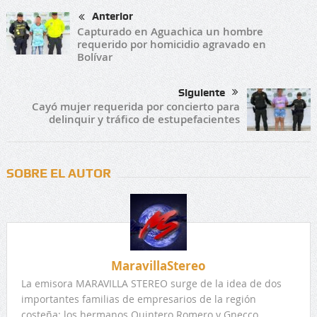
Anterior
Capturado en Aguachica un hombre
requerido por homicidio agravado en
Bolívar
Siguiente
Cayó mujer requerida por concierto para
delinquir y tráfico de estupefacientes
SOBRE EL AUTOR
MaravillaStereo
La emisora MARAVILLA STEREO surge de la idea de dos
importantes familias de empresarios de la región
costeña: los hermanos Quintero Romero y Gnecco