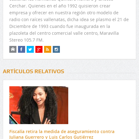
Cerchar. Quienes en el año 1992 quisieron crear
empresa y ofrecer en nuestra región otro modelo de
radio con raíces vallenatas, dicha idea se plasmo el 21 de
Diciembre de 1993 cuando fue inaugurada en la
plazoleta del centro comercial valle centro, Maravilla
Stereo 105.7 FM.
ARTÍCULOS RELATIVOS
Fiscalía retira la medida de aseguramiento contra
Juliana Guerrero y Luis Carlos Gutiérrez