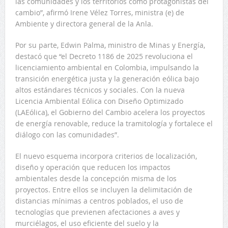
las comunidades y los territorios como protagonistas del
cambio”, afirmó Irene Vélez Torres, ministra (e) de
Ambiente y directora general de la Anla.
Por su parte, Edwin Palma, ministro de Minas y Energía,
destacó que “el Decreto 1186 de 2025 revoluciona el
licenciamiento ambiental en Colombia, impulsando la
transición energética justa y la generación eólica bajo
altos estándares técnicos y sociales. Con la nueva
Licencia Ambiental Eólica con Diseño Optimizado
(LAEólica), el Gobierno del Cambio acelera los proyectos
de energía renovable, reduce la tramitología y fortalece el
diálogo con las comunidades”.
El nuevo esquema incorpora criterios de localización,
diseño y operación que reducen los impactos
ambientales desde la concepción misma de los
proyectos. Entre ellos se incluyen la delimitación de
distancias mínimas a centros poblados, el uso de
tecnologías que previenen afectaciones a aves y
murciélagos, el uso eficiente del suelo y la