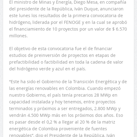
El ministro de Minas y Energía, Diego Mesa, en compañía
del presidente de la República, Iván Duque, anunciaron
este lunes los resultados de la primera convocatoria de
hidrógeno, liderada por el FENOGE y en la cual se aprobó
el financiamiento de 10 proyectos por un valor de $ 6.570
millones.
El objetivo de esta convocatoria fue el de financiar
estudios de preinversión de proyectos en etapas de
prefactibilidad o factibilidad en toda la cadena de valor
del hidrógeno verde y azul en el país.
“Este ha sido el Gobierno de la Transición Energética y de
las energías renovables en Colombia. Cuando empezó
nuestro Gobierno, el país tenía precarios 28 MWp en
capacidad instalada y hoy tenemos, entre proyectos
terminados y próximos a ser entregados, 2.800 MWp y
vendrán 4.500 MWp más en los próximos dos años. Eso
es pasar desde el 0,2 % a llegar al 20 % de la matriz
energética de Colombia proveniente de fuentes
renovables”, dijo el Presidente de la República, Iván