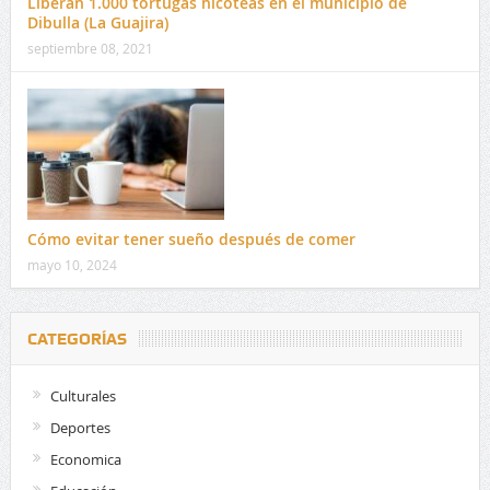
Liberan 1.000 tortugas hicoteas en el municipio de
Dibulla (La Guajira)
septiembre 08, 2021
Cómo evitar tener sueño después de comer
mayo 10, 2024
CATEGORÍAS
Culturales
Deportes
Economica