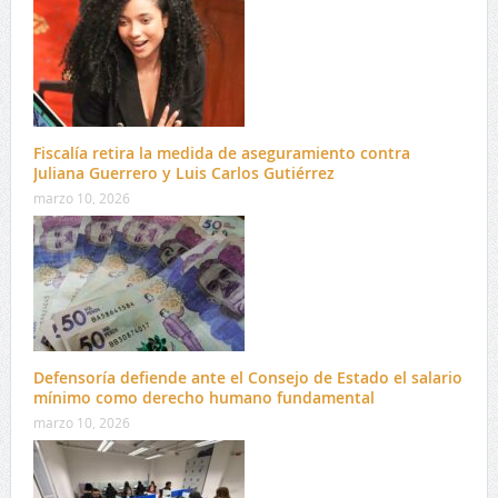
Fiscalía retira la medida de aseguramiento contra
Juliana Guerrero y Luis Carlos Gutiérrez
marzo 10, 2026
Defensoría defiende ante el Consejo de Estado el salario
mínimo como derecho humano fundamental
marzo 10, 2026