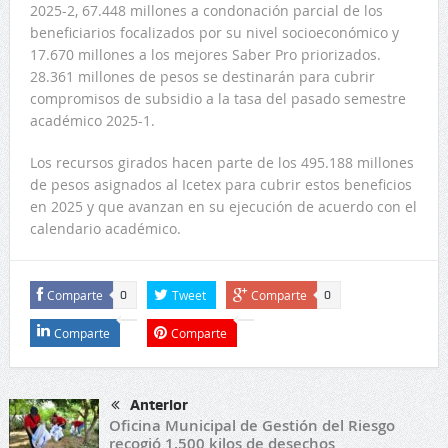
2025-2, 67.448 millones a condonación parcial de los
beneficiarios focalizados por su nivel socioeconómico y
17.670 millones a los mejores Saber Pro priorizados.
28.361 millones de pesos se destinarán para cubrir
compromisos de subsidio a la tasa del pasado semestre
académico 2025-1.
Los recursos girados hacen parte de los 495.188 millones
de pesos asignados al Icetex para cubrir estos beneficios
en 2025 y que avanzan en su ejecución de acuerdo con el
calendario académico.
Comparte
Tweet
Comparte
0
0
Comparte
Comparte
Anterior
Oficina Municipal de Gestión del Riesgo
recogió 1.500 kilos de desechos