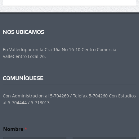
NOS UBICAMOS
En Valledupar en la Cra 16a No 16-10 Centro Comercial
ValleCentro Local 26.
COMUNÍQUESE
Con Administracion al 5-704269 / Telefax 5-704260 Con Estudios
al 5-704444 / 5-713013
Nombre
*